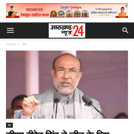
Home
देश
देश