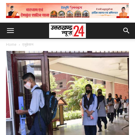
Home
एजुकेशन