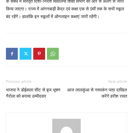
के संबंध में विस्तृत दिशा-निर्देश विद्यालयी शिक्षा विभाग की ओर से अलग से जारी
किया जाएगा। राज्य में आंगनबाड़ी केंद्र एवं कक्षा एक से 9वीं तक के सभी स्कूल
बंद रहेंगे। हालांकि इन स्कूलों में ऑनलाइन कक्षाएं जारी रहेंगी।
Previous article
Next article
भाजपा ने डोईवाला सीट से बृज भूषण
आज लालकुंआ से नामाकंन पत्र दाखिल
गैरोला को बनाया उम्मीदवार
करेंगे हरीश रावत