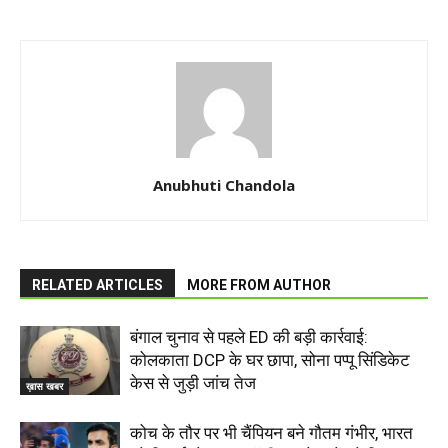
Anubhuti Chandola
RELATED ARTICLES
MORE FROM AUTHOR
बंगाल चुनाव से पहले ED की बड़ी कार्रवाई:
कोलकाता DCP के घर छापा, सोना पप्पू सिंडिकेट
केस से जुड़ी जांच तेज
ख़ास खबर
कोच के तौर पर भी चैंपियन बने गौतम गंभीर, भारत