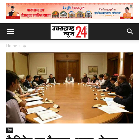
Home
देश
देश