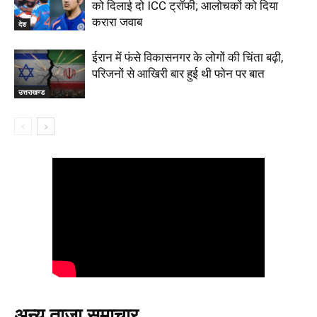
को दिलाई दो ICC ट्रॉफी; आलोचकों को दिया
करारा जवाब
देश
ईरान में फंसे विकासनगर के लोगों की चिंता बढ़ी,
परिजनों से आखिरी बार हुई थी फोन पर बात
उत्तराखण्ड
अन्य ताजा समाचार