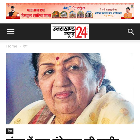
Home
देश
देश