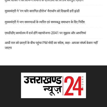
मुख्य सचिव ने की विभिन्न विभागों के प्रस्तावों को वित्तीय संस्तुति प्रदान
मुख्यमंत्री ने ‘रन फॉर कारगिल हीरोज’ मैराथॉन को दिखायी हरी झंडी
मुख्यमंत्री ने जन समस्याओं के त्वरित एवं समयबद्ध समाधान के दिए निर्देश
एमडीडीए कार्यालय में दर्ज होंगे महायोजना-2041 पर सुझाव और आपत्तियां
आधी रात को छात्रों के बीच पहुंचा PM मोदी का संदेश, कहा- आपका संघर्ष बेकार नहीं
जाएगा