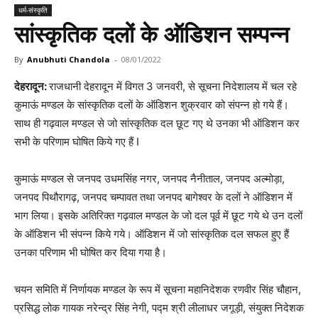
धर्म-संस्कृति
सांस्कृतिक दलों के ऑडिशन सम्पन्न
By
Anubhuti Chandola
-
08/01/2022
देहरादून:
राजधानी देहरादून में विगत 3 जनवरी, से सूचना निदेशालय में चल रहे
कुमाऊं मण्डल के सांस्कृतिक दलों के ऑडिशन शुक्रवार को संपन्न हो गये हैं।
साथ ही गढ़वाल मण्डल से जो सांस्कृतिक दल छूट गए थे उनका भी ऑडिशन कर
सभी के परिणाम घोषित किये गए हैं I
कुमाऊं मण्डल से जनपद उधमसिंह नगर, जनपद नैनीताल, जनपद अल्मोड़ा,
जनपद पिथौरागढ़, जनपद चम्पावत तथा जनपद बागेश्वर के दलों ने ऑडिशन में
भाग लिया। इसके अतिरिक्त गढ़वाल मण्डल के जो दल पूर्व में छूट गये थे उन दलों
के ऑडिशन भी संपन्न किये गये। ऑडिशन में जो सांस्कृतिक दल सफल हुए हैं
उनका परिणाम भी घोषित कर दिया गया है।
चयन समिति में निर्णायक मण्डल के रूप में सूचना महानिदेशक रणवीर सिंह चौहान,
प्रसिद्ध लोक गायक नरेन्द्र सिंह नेगी, पद्म श्री लीलाधर जगूड़ी, संयुक्त निदेशक