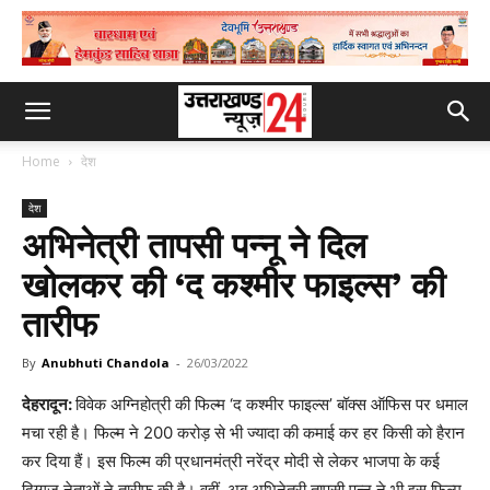
Home
देश
देश
अभिनेत्री तापसी पन्नू ने दिल
खोलकर की ‘द कश्मीर फाइल्स’ की
तारीफ
By
Anubhuti Chandola
-
26/03/2022
देहरादून:
विवेक अग्निहोत्री की फिल्म ‘द कश्मीर फाइल्स’ बॉक्स ऑफिस पर धमाल
मचा रही है। फिल्म ने 200 करोड़ से भी ज्यादा की कमाई कर हर किसी को हैरान
कर दिया हैं। इस फिल्म की प्रधानमंत्री नरेंद्र मोदी से लेकर भाजपा के कई
दिग्‍गज नेताओं ने तारीफ की है। वहीं, अब अभिनेत्री तापसी पन्नू ने भी इस फिल्म