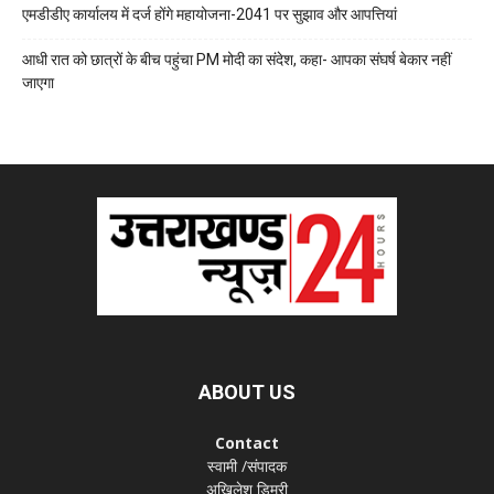
एमडीडीए कार्यालय में दर्ज होंगे महायोजना-2041 पर सुझाव और आपत्तियां
आधी रात को छात्रों के बीच पहुंचा PM मोदी का संदेश, कहा- आपका संघर्ष बेकार नहीं
जाएगा
ABOUT US
Contact
स्वामी /संपादक
अखिलेश डिमरी