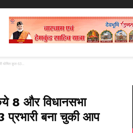
री घोषित कुल 63...
किये 8 और विधानसभा
3 प्रभारी बना चुकी आप