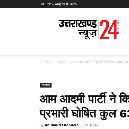
Saturday, August 8, 2026
Uttarakhand
News
24
Home
राजनीति
आम आदमी पार्टी ने किये 8 और विधानसभा प्रभा
राजनीति
आम आदमी पार्टी ने 
प्रभारी घोषित कुल 6
By
Anubhuti Chandola
-
15/01/2022