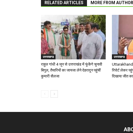
RELATED ARTICLES
MORE FROM AUTHO
उत्तराखण्ड
उत्तराखण्ड
राहुल गांधी 4 जून से उत्तराखंड में फूंकेंगे चुनावी
Uttarakhand 
बिगुल, तैयारियों का जायजा लेने देहरादून पहुंचीं
रिपोर्ट लेकर पहुं
कुमारी सैलजा
दिखाया जीत का
AB