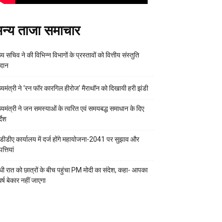
न्य ताजा समाचार
्य सचिव ने की विभिन्न विभागों के प्रस्तावों को वित्तीय संस्तुति
रदान
ख्यमंत्री ने ‘रन फॉर कारगिल हीरोज’ मैराथॉन को दिखायी हरी झंडी
ख्यमंत्री ने जन समस्याओं के त्वरित एवं समयबद्ध समाधान के दिए
्देश
डीडीए कार्यालय में दर्ज होंगे महायोजना-2041 पर सुझाव और
्तियां
ी रात को छात्रों के बीच पहुंचा PM मोदी का संदेश, कहा- आपका
र्ष बेकार नहीं जाएगा