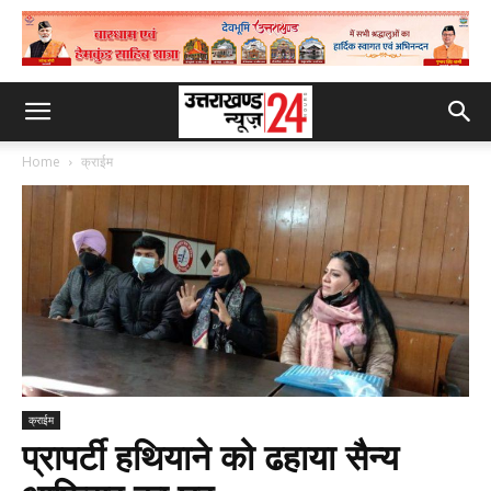
Home
क्राईम
क्राईम
प्रापर्टी हथियाने को ढहाया सैन्य