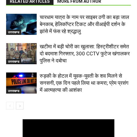
RELATED ARTICLES
MORE FROM AUTHOR
चारधाम यात्रा के नाम पर साइबर ठगी का बड़ा जाल
बेनकाब, हेलिकॉप्टर टिकट और वीआईपी दर्शन के
झांसे में फंस रहे श्रद्धालु
उत्तराखण्ड
खटीमा में बड़ी चोरी का खुलासा: हिस्ट्रीशीटर समेत
दो बदमाश गिरफ्तार, 300 CCTV फुटेज खंगालकर
पुलिस ने दबोचा
उत्तराखण्ड
रुड़की के होटल में युवक-युवती के शव मिलने से
सनसनी, एक दिन पहले लिया था कमरा; प्रेम प्रसंग
में आत्महत्या की आशंका
उत्तराखण्ड