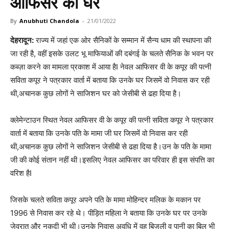
आफिसर का घर
By
Anubhuti Chandola
-
21/01/2022
देहरादून:
राज्य में जहां एक ओर सैनिकों के सम्मान में सैन्य धाम की स्थापना की
जा रही है, वहीं इसके उलट भू माफियाओं की दबंगई के चलते सैनिक के भवन पर
कब्ज़ा करने का मामला प्रकाश में आया हैI नेवल आफिसर वी के कपूर की पत्नी
सविता कपूर ने पत्रकार वार्ता में बताया कि उनके घर जिसमें वो निवास कर रही
थी,अचानक कुछ लोगों ने साजिशन घर को जेसीबी से ढहा दिया है।
क्लेमेन्टाउन स्थित नेवल आफिसर वी के कपूर की पत्नी सविता कपूर ने पत्रकार
वार्ता में बताया कि उनके पति के मामा जी घर जिसमें वो निवास कर रही
थी,अचानक कुछ लोगों ने साजिशन जेसीबी से ढहा दिया है।उन के पति के मामा
जी की कोई संतान नहीं थी।इसलिए नेवल आफिसर का परिवार ही इस संपत्ति का
वरिश हैI
जिसके चलते सविता कपूर अपने पति के मामा मोहिन्दर मलिक के मकान पर
1996 से निवास कर रहे थे। पीड़ित महिला ने बताया कि उनके घर पर उनके
जेवरात और नकदी भी थी।उनके निवास अवधि में वह बिजली व पानी का बिल भी