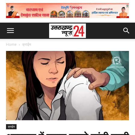
Home
क्राईम
क्राईम