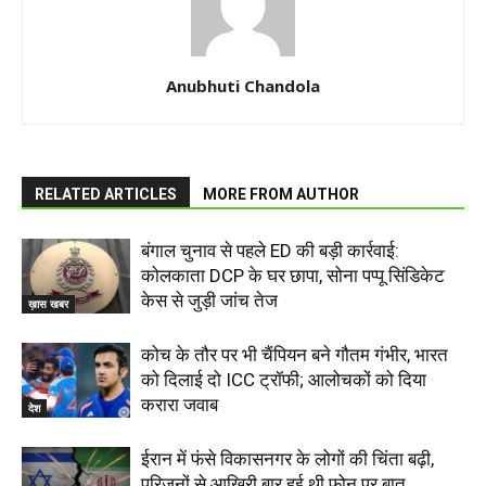
Anubhuti Chandola
RELATED ARTICLES
MORE FROM AUTHOR
बंगाल चुनाव से पहले ED की बड़ी कार्रवाई:
कोलकाता DCP के घर छापा, सोना पप्पू सिंडिकेट
केस से जुड़ी जांच तेज
ख़ास खबर
कोच के तौर पर भी चैंपियन बने गौतम गंभीर, भारत
को दिलाई दो ICC ट्रॉफी; आलोचकों को दिया
करारा जवाब
देश
ईरान में फंसे विकासनगर के लोगों की चिंता बढ़ी,
परिजनों से आखिरी बार हुई थी फोन पर बात