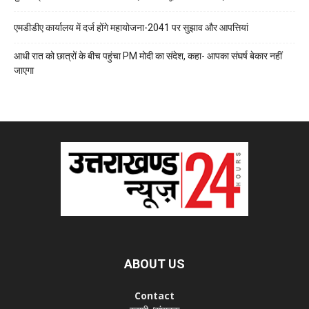
एमडीडीए कार्यालय में दर्ज होंगे महायोजना-2041 पर सुझाव और आपत्तियां
आधी रात को छात्रों के बीच पहुंचा PM मोदी का संदेश, कहा- आपका संघर्ष बेकार नहीं
जाएगा
ABOUT US
Contact