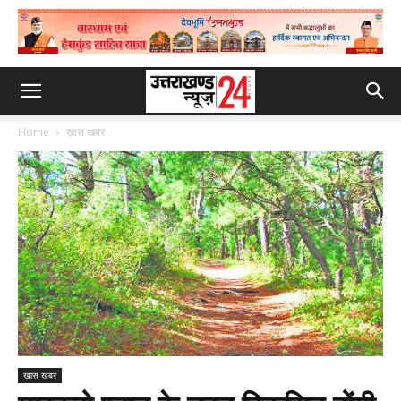
Home
ख़ास खबर
ख़ास खबर