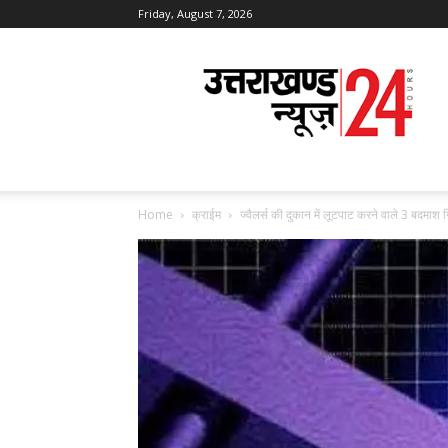
Friday, August 7, 2026
Uttarakhand
News
24
Home
क्राईम
ज्वैलर्स की दुकान में लूटपाट करने वाले 3 बदमाश ग