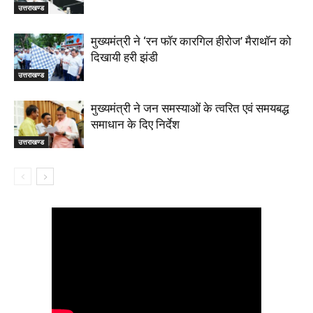
उत्तराखण्ड
मुख्यमंत्री ने ‘रन फॉर कारगिल हीरोज’ मैराथॉन को
दिखायी हरी झंडी
उत्तराखण्ड
मुख्यमंत्री ने जन समस्याओं के त्वरित एवं समयबद्ध
समाधान के दिए निर्देश
उत्तराखण्ड