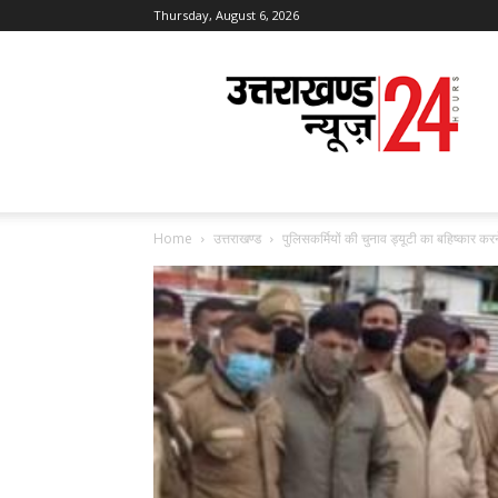
Thursday, August 6, 2026
Uttarakhand
News
24
Home
उत्तराखण्ड
पुलिसकर्मियों की चुनाव ड्यूटी का बहिष्कार कर