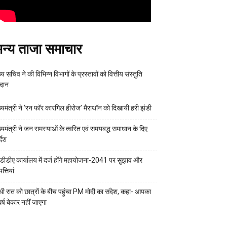
न्य ताजा समाचार
्य सचिव ने की विभिन्न विभागों के प्रस्तावों को वित्तीय संस्तुति
रदान
ख्यमंत्री ने ‘रन फॉर कारगिल हीरोज’ मैराथॉन को दिखायी हरी झंडी
ख्यमंत्री ने जन समस्याओं के त्वरित एवं समयबद्ध समाधान के दिए
्देश
डीडीए कार्यालय में दर्ज होंगे महायोजना-2041 पर सुझाव और
्तियां
ी रात को छात्रों के बीच पहुंचा PM मोदी का संदेश, कहा- आपका
र्ष बेकार नहीं जाएगा