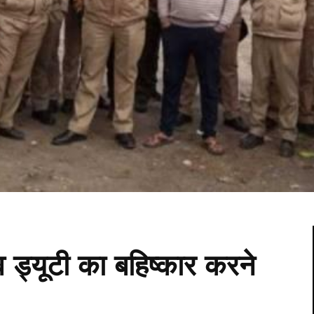
व ड्यूटी का बहिष्कार करने