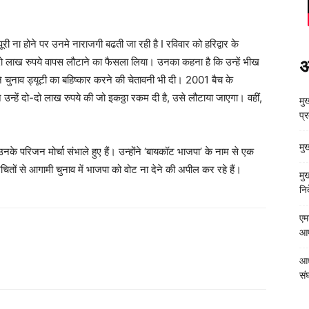
 पूरी ना होने पर उनमे नाराजगी बढती जा रही है I रविवार को हरिद्वार के
ो-दो लाख रुपये वापस लौटाने का फैसला लिया। उनका कहना है कि उन्हें भीख
अ
े चुनाव ड्यूटी का बहिष्कार करने की चेतावनी भी दी। 2001 बैच के
ने उन्हें दो-दो लाख रुपये की जो इकठ्ठा रकम दी है, उसे लौटाया जाएगा। वहीं,
मुख
प्
मु
के परिजन मोर्चा संभाले हुए हैं। उन्होंने ‘बायकॉट भाजपा’ के नाम से एक
परिचितों से आगामी चुनाव में भाजपा को वोट ना देने की अपील कर रहे हैं।
मु
निर
एम
आपत
आध
संघ