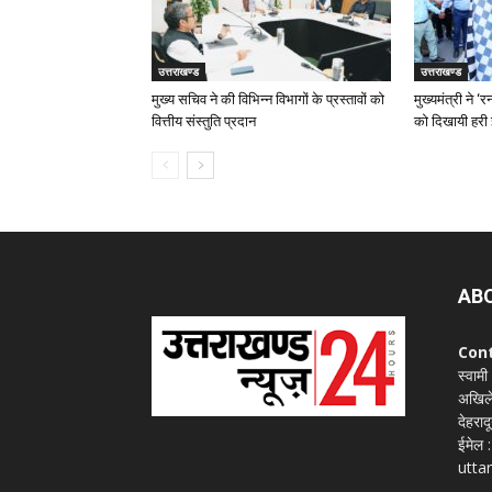
उत्तराखण्ड
उत्तराखण्ड
मुख्य सचिव ने की विभिन्न विभागों के प्रस्तावों को
मुख्यमंत्री ने 
वित्तीय संस्तुति प्रदान
को दिखायी हरी 
AB
Con
स्वामी
अखिले
देहराद
ईमेल
utta