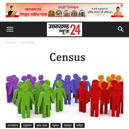
Home
उत्तराखण्ड
उत्तराखण्ड
एजुकेशन
ख़ास खबर
गढ़वाल
देहरादून
हरिद्वार