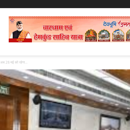
 अब 28 मई को रहेगा...