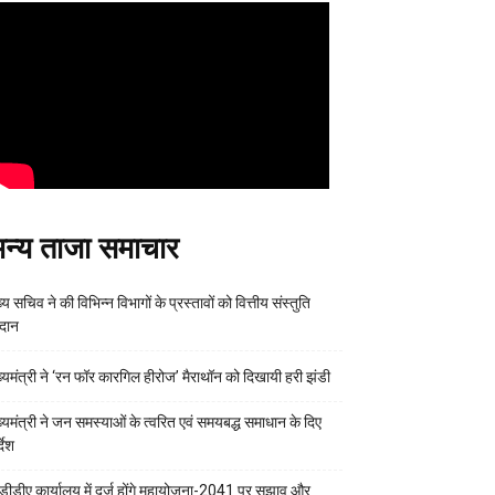
न्य ताजा समाचार
्य सचिव ने की विभिन्न विभागों के प्रस्तावों को वित्तीय संस्तुति
रदान
ख्यमंत्री ने ‘रन फॉर कारगिल हीरोज’ मैराथॉन को दिखायी हरी झंडी
ख्यमंत्री ने जन समस्याओं के त्वरित एवं समयबद्ध समाधान के दिए
्देश
डीडीए कार्यालय में दर्ज होंगे महायोजना-2041 पर सुझाव और