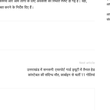
कर्मियों और आम लोगों के लिए अवकाश की स्थिति स्पष्ट हो गई है। वहीं,
आपत
 करने के निर्देश दिए हैं।
आध
संघ
Next article
उत्तराखंड में सनसनी: एयरपोर्ट गार्ड ड्यूटी में तैनात हेड
कांस्टेबल की संदिग्ध मौत, कार्बाइन से चलीं 11 गोलियां