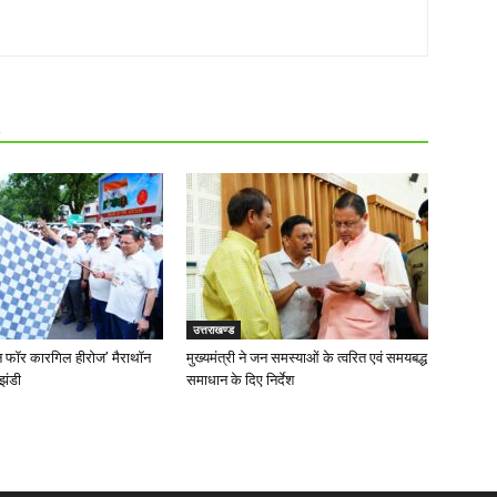
R
उत्तराखण्ड
‘रन फॉर कारगिल हीरोज’ मैराथॉन
मुख्यमंत्री ने जन समस्याओं के त्वरित एवं समयबद्ध
झंडी
समाधान के दिए निर्देश