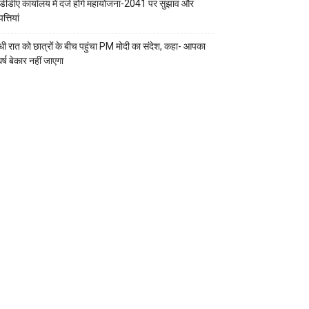
डीडीए कार्यालय में दर्ज होंगे महायोजना-2041 पर सुझाव और
्तियां
ी रात को छात्रों के बीच पहुंचा PM मोदी का संदेश, कहा- आपका
र्ष बेकार नहीं जाएगा