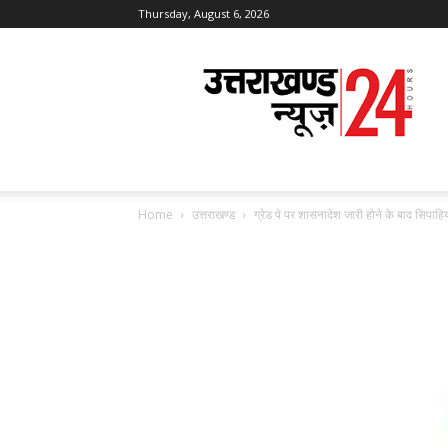
Thursday, August 6, 2026
Uttarakhand
News
24
Home
उत्तराखण्ड
ग्रेड पे पर शासनादेश जारी होने के बाद सिपाहिय