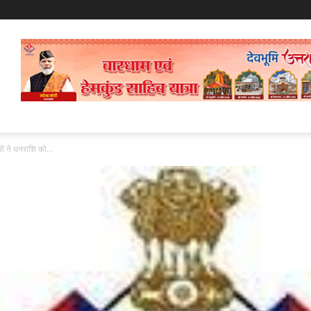
ों ने धनराशि को...