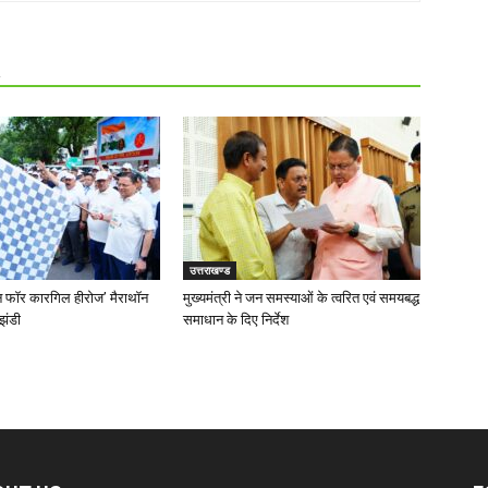
R
उत्तराखण्ड
‘रन फॉर कारगिल हीरोज’ मैराथॉन
मुख्यमंत्री ने जन समस्याओं के त्वरित एवं समयबद्ध
झंडी
समाधान के दिए निर्देश