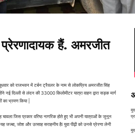
ं प्रेरणादायक हैं. अमरजीत
 बुधवार को राजभवन में टर्बन ट्रैवलर के नाम से लोकप्रिय अमरजीत सिंह
ोंने नई दिल्ली से लंदन की 33000 किलोमीटर यात्रा वाहन द्वारा सड़क मार्ग
अ
शों का भ्रमण किया |
मुख
 चावला जिस प्रकार वरिष्ठ नागरिक होते हुए भी अपनी यात्राओं के जुनून
प्
ि यह जज्बा, जोश और उत्साह सराहनीय हैI युवा पीढ़ी को उनसे प्रेरणा लेनी
मु