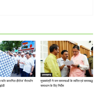
R
उत्तराखण्ड
‘रन फॉर कारगिल हीरोज’ मैराथॉन
मुख्यमंत्री ने जन समस्याओं के त्वरित एवं समयबद्ध
झंडी
समाधान के दिए निर्देश