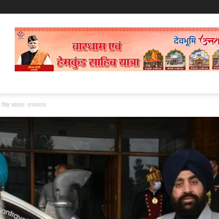
त सिंह चावला: राज्यपाल