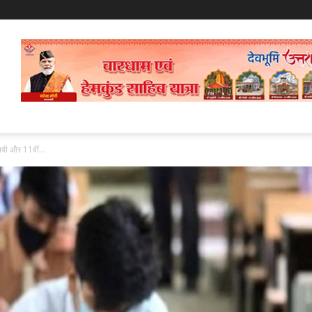
 ,नवी और 11वीं...