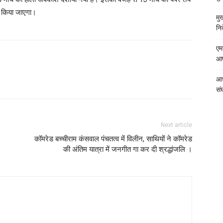
ित किया जाएगा।
मु
निर
एम
आपत
आध
संघ
Next article
कॉमरेड बच्चीराम कंसवाल पंचतत्व में विलीन, साथियों ने कॉमरेड
की अंतिम यात्रा में जनगीत गा कर दी श्रद्धांजलि ।