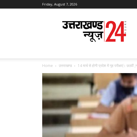
Friday, August 7, 2026
Uttarakhand
News
24
Home
उत्तराखण्ड
14 मार्च से होगी प्रदेश में गृह परीक्षाएं। छठवीं