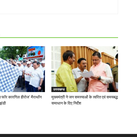
R
उत्तराखण्ड
‘रन फॉर कारगिल हीरोज’ मैराथॉन
मुख्यमंत्री ने जन समस्याओं के त्वरित एवं समयबद्ध
झंडी
समाधान के दिए निर्देश