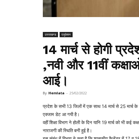
उत्तराखण्ड
एजुकेशन
14 मार्च से होगी प्रदेश
,नवी और 11वीं कक्षाओ
आई।
By
Hemlata
-
25/02/2022
प्रदेश के सभी 13 जिलों में एक साथ 14 मार्च से 25 मार्च के बी
एक्जाम डेट आ गयी है।
वहीं शिक्षा विभाग ने होली के दिन यानि 19 मार्च को भी कई कक्
नाराजगी की स्थिति बनी हुई है।
इस संबंध में विभाग ने कहा है कि शासकीय कैलेंडर में 17 व 