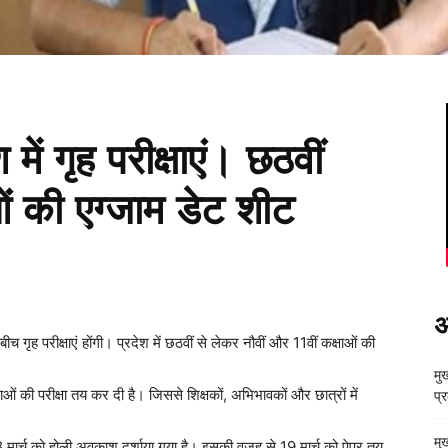
 में गृह परीक्षाएं। छठवीं
ं की एग्जाम डेट शीट
अ
च गृह परीक्षाएं होंगी। प्रदेश में छठवीं से लेकर नौवीं और 11वीं कक्षाओं की
मुख
षाओं की परीक्षा तय कर दी है। जिससे शिक्षकों, अभिभावकों और छात्रों में
प्
मु
18 मार्च को होली अवकाश दर्शाया गया है। इसकी वजह से 19 मार्च को पेपर तय