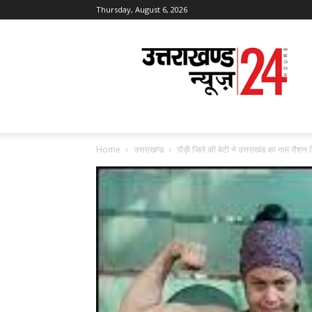
Thursday, August 6, 2026
Uttarakhand
News
24
Home
उत्तराखण्ड
पौड़ी जिले की बेटी ने उत्तराखंड का नाम रौशन क