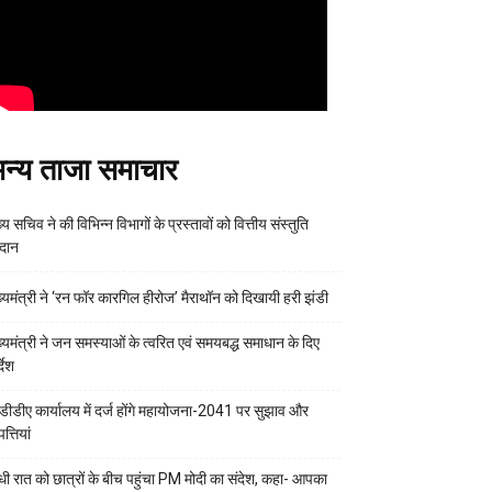
न्य ताजा समाचार
्य सचिव ने की विभिन्न विभागों के प्रस्तावों को वित्तीय संस्तुति
रदान
ख्यमंत्री ने ‘रन फॉर कारगिल हीरोज’ मैराथॉन को दिखायी हरी झंडी
ख्यमंत्री ने जन समस्याओं के त्वरित एवं समयबद्ध समाधान के दिए
्देश
डीडीए कार्यालय में दर्ज होंगे महायोजना-2041 पर सुझाव और
्तियां
ी रात को छात्रों के बीच पहुंचा PM मोदी का संदेश, कहा- आपका