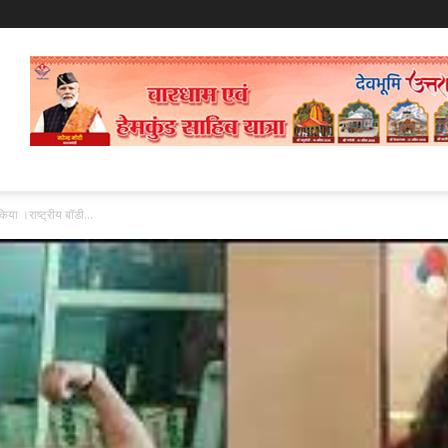
िया ।राष्ट्रीय बॉडी...