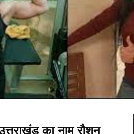
े उत्तराखंड का नाम रौशन