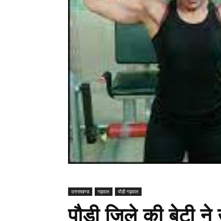
उत्तराखण्ड
गढ़वाल
पौड़ी गढ़वाल
पौड़ी जिले की बेटी न