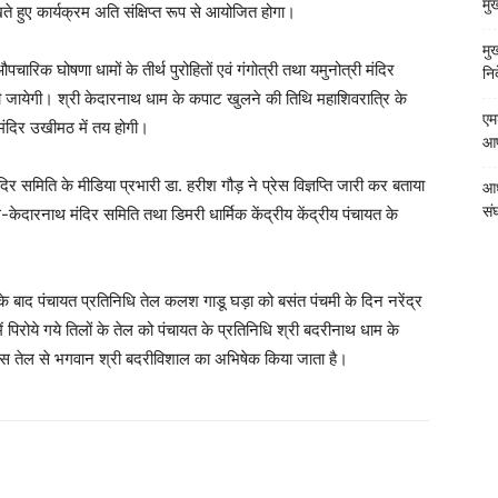
मु
 हुए कार्यक्रम अति संक्षिप्त रूप से आयोजित होगा।
मु
ारिक घोषणा धामों के तीर्थ पुरोहितों एवं गंगोत्री तथा यमुनोत्री मंदिर
निर
 की जायेगी। श्री केदारनाथ धाम के कपाट खुलने की तिथि महाशिवरात्रि के
एम
र मंदिर उखीमठ में तय होगी।
आपत
 समिति के मीडिया प्रभारी डा. हरीश गौड़ ने प्रेस विज्ञप्ति जारी कर बताया
आध
संघ
दारनाथ मंदिर समिति तथा डिमरी धार्मिक केंद्रीय केंद्रीय पंचायत के
जा के बाद पंचायत प्रतिनिधि तेल कलश गाडू घड़ा को बसंत पंचमी के दिन नरेंद्र
 पिरोये गये तिलों के तेल को पंचायत के प्रतिनिधि श्री बदरीनाथ धाम के
के इस तेल से भगवान श्री बदरीविशाल का अभिषेक किया जाता है।