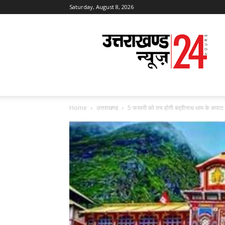
Saturday, August 8, 2026
Uttarakhand
News
24
Home
उत्तराखण्ड
5 फरवरी को तय होगी बद्रीनाथ धाम के कपाट 