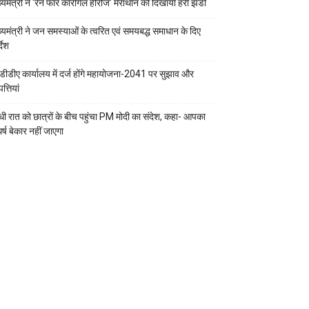
ख्यमंत्री ने ‘रन फॉर कारगिल हीरोज’ मैराथॉन को दिखायी हरी झंडी
ख्यमंत्री ने जन समस्याओं के त्वरित एवं समयबद्ध समाधान के दिए
्देश
डीडीए कार्यालय में दर्ज होंगे महायोजना-2041 पर सुझाव और
्तियां
ी रात को छात्रों के बीच पहुंचा PM मोदी का संदेश, कहा- आपका
र्ष बेकार नहीं जाएगा