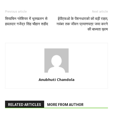
Previous article
Next article
सियाचिन ग्लेशियर में भूस्खलन से
ईपीएफओ के पेंशनधारको को बड़ी राहत,
हवलदार गजेंद्र सिंह चौहान शहीद
नवंबर तक जीवन प्रमाणपत्र जमा करने
की बाध्यता ख़त्म
Anubhuti Chandola
RELATED ARTICLES
MORE FROM AUTHOR