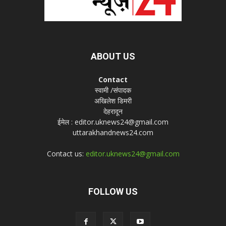
ABOUT US
Contact
स्वामी /संपादक
अखिलेश डिमरी
देहरादून
ईमेल : editor.uknews24@gmail.com
uttarakhandnews24.com
Contact us:
editor.uknews24@gmail.com
FOLLOW US