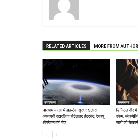
RELATED ARTICLES
MORE FROM AUTHO
उत्तराखण्ड
उत्तराखण्ड
चारधाम यात्रा में हाई-टेक सुरक्षा: SDRF
डिजिटल दौर में 
अपनाएगी स्टारलिंक सैटेलाइट इंटरनेट, रेस्क्यू
स्कैम, ब्लैकमेल
ऑपरेशन होंगे तेज
जारी की चेतावन