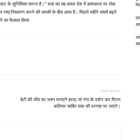
 रूकावट के सुनिश्चित करना है।” रूस का यह कदम देश में कामकाज पर रोक
निर
ों का राष्ट्रीयकरण करने की धमकी के बीच आया है। पिछले महीने संघर्ष बढ़ने
एम
रने का फैसला किया
आपत
आध
संघ
Next article
बेटी की जीत का जश्न मनाएंगे हरदा, मां गंगा के दर्शन कर पिरान
कलियर साबिर पाक की दरगाह पर जाएंगे।