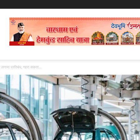
पर लगाया प्रतिबंध, गहरा सकता...