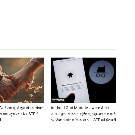
R
उत्तराखण्ड
‘आई लव यू’ से शुरू हो रहा रोमांस
Android God Mode Malware Alert:
िंग तक पहुंच रहा खेल; STF ने
फोन में घुसा तो हटाना मुश्किल, खुद कर सकता है
ी
ट्रांजेक्शन और कॉल डायवर्ट — STF की चेतावनी