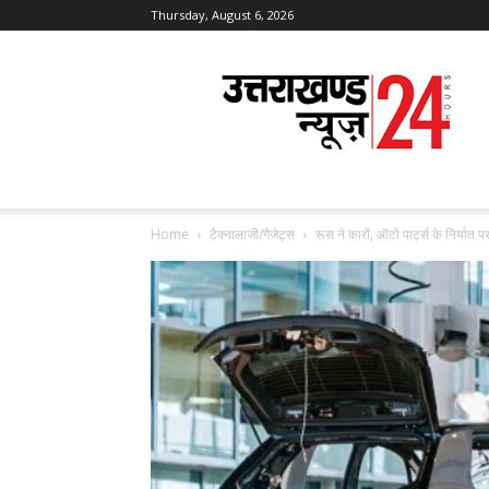
Thursday, August 6, 2026
Uttarakhand
News
24
Home
टैक्नालाजी/गैजेट्स
रूस ने कारों, ऑटो पार्ट्स के निर्यात 