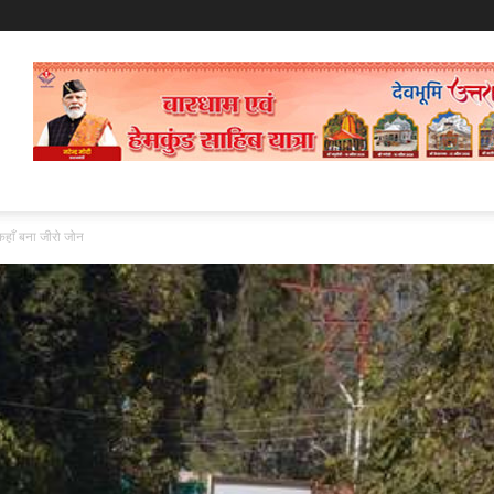
कहाँ बना जीरो जोन