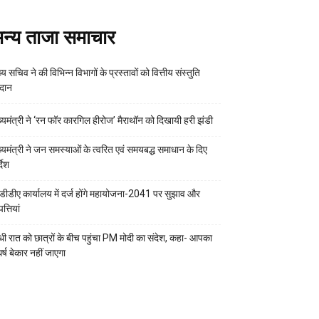
न्य ताजा समाचार
्य सचिव ने की विभिन्न विभागों के प्रस्तावों को वित्तीय संस्तुति
रदान
ख्यमंत्री ने ‘रन फॉर कारगिल हीरोज’ मैराथॉन को दिखायी हरी झंडी
ख्यमंत्री ने जन समस्याओं के त्वरित एवं समयबद्ध समाधान के दिए
्देश
डीडीए कार्यालय में दर्ज होंगे महायोजना-2041 पर सुझाव और
्तियां
ी रात को छात्रों के बीच पहुंचा PM मोदी का संदेश, कहा- आपका
र्ष बेकार नहीं जाएगा