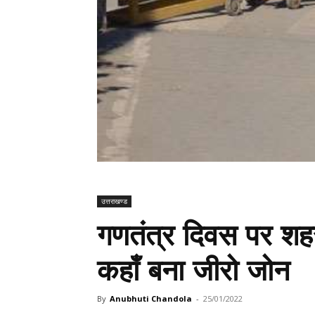
उत्तराखण्ड
गणतंत्र दिवस पर शहर 
कहाँ बना जीरो जोन
By
Anubhuti Chandola
-
25/01/2022