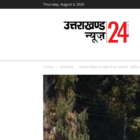
Thursday, August 6, 2026
Uttarakhand
News
24
Home
उत्तराखण्ड
गणतंत्र दिवस पर शहर में रूट डायवर्ट, जानिए 