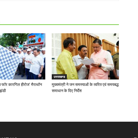
R
उत्तराखण्ड
‘रन फॉर कारगिल हीरोज’ मैराथॉन
मुख्यमंत्री ने जन समस्याओं के त्वरित एवं समयबद्ध
झंडी
समाधान के दिए निर्देश