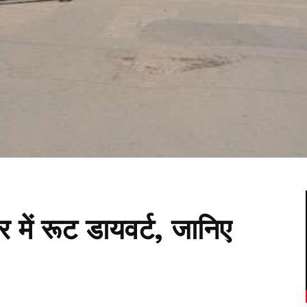
में रूट डायवर्ट, जानिए