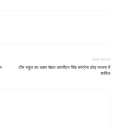
Next article
हम
टीम राहुल का अहम चेहरा आरपीएन सिंह कांग्रेस छोड़ भाजपा में
शामिल