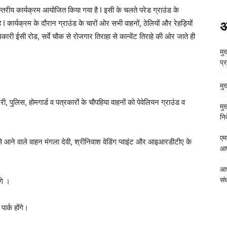
स्तरीय कार्यक्रम आयोजित किया गया है I इसी के चलते परेड ग्राउंड के
ार्यक्रम के दौरान ग्राउंड के चारों ओर सभी वाहनों, ठेलियों और रेहड़ियों
अ
िकारी ईसी रोड, सर्वे चौक से रोजगार तिराहा से कान्वेंट तिराहे की ओर जाते ही
मुख
प्
मु
्री, पुलिस, होमगार्ड व पत्रकारों के चौपहिया वाहनों को पेवेलियन ग्राउंड व
मु
निर
एम
से आने वाले वाहन मंगला देवी, श्रीनिवाश वेडिंग प्वाइंट और आइआरडीटीए के
आपत
आध
संघ
गे ।
ार्क होंगे।