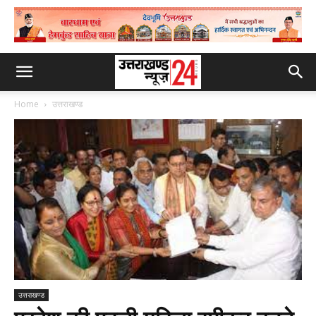
Home
उत्तराखण्ड
उत्तराखण्ड