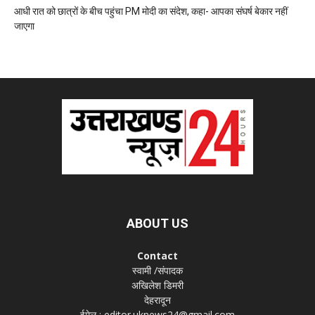
आधी रात को छात्रों के बीच पहुंचा PM मोदी का संदेश, कहा- आपका संघर्ष बेकार नहीं
जाएगा
ABOUT US
Contact
स्वामी /संपादक
अखिलेश डिमरी
देहरादून
ईमेल : editor.uknews24@gmail.com