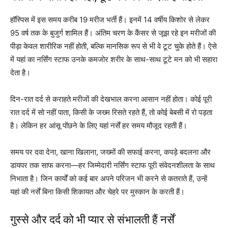
हॉस्पिस में इस समय करीब 19 मरीज भर्ती हैं। इनमें 14 वर्षीय किशोर से लेकर
95 वर्ष तक के बुजुर्ग शामिल हैं। अंतिम चरण के कैंसर से जूझ रहे इन मरीजों की
पीड़ा केवल शारीरिक नहीं होती, बल्कि मानसिक रूप से भी वे टूट चुके होते हैं। ऐसे
में यहां का नर्सिंग स्टाफ उनके कमजोर शरीर के साथ-साथ टूटे मन को भी सहारा
देता है।
दिन-रात दर्द से कराहते मरीजों की देखभाल करना आसान नहीं होता। कोई पूरी
रात दर्द में सो नहीं पाता, किसी के जख्म रिसते रहते हैं, तो कोई बेबसी में रो पड़ता
है। लेकिन हर आंसू पोंछने के लिए यहां नर्सें हर समय मौजूद रहती हैं।
समय पर दवा देना, खाना खिलाना, जख्मों की सफाई करना, कपड़े बदलना और
डायपर तक साफ करना—हर जिम्मेदारी नर्सिंग स्टाफ पूरी संवेदनशीलता के साथ
निभाता है। जिन कार्यों को कई बार अपने परिजन भी करने से कतराते हैं, उन्हें
यहां की नर्सें बिना किसी शिकायत और चेहरे पर मुस्कान के करती हैं।
गुस्से और दर्द को भी प्यार से संभालती हैं नर्सें