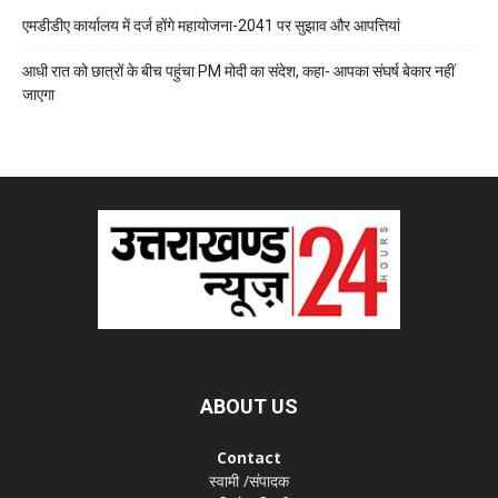
एमडीडीए कार्यालय में दर्ज होंगे महायोजना-2041 पर सुझाव और आपत्तियां
आधी रात को छात्रों के बीच पहुंचा PM मोदी का संदेश, कहा- आपका संघर्ष बेकार नहीं
जाएगा
ABOUT US
Contact
स्वामी /संपादक