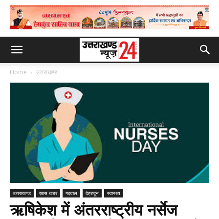
Home
उत्तराखण्ड
उत्तराखण्ड
ख़ास खबर
गढ़वाल
देहरादून
स्वास्थ्य
ऋषिकेश में अंतरराष्ट्रीय नर्सेज