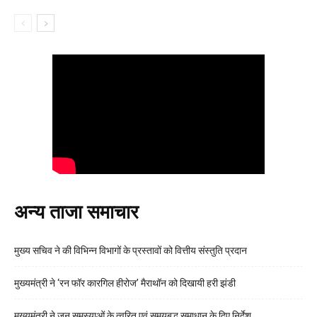
अन्य ताजा समाचार
मुख्य सचिव ने की विभिन्न विभागों के प्रस्तावों को वित्तीय संस्तुति प्रदान
मुख्यमंत्री ने ‘रन फॉर कारगिल हीरोज’ मैराथॉन को दिखायी हरी झंडी
मुख्यमंत्री ने जन समस्याओं के त्वरित एवं समयबद्ध समाधान के दिए निर्देश