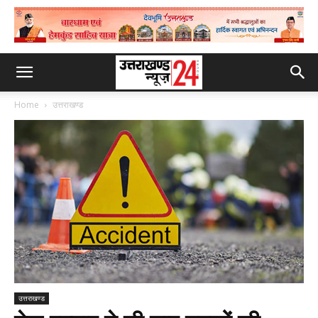
Home
उत्तराखण्ड
उत्तराखण्ड