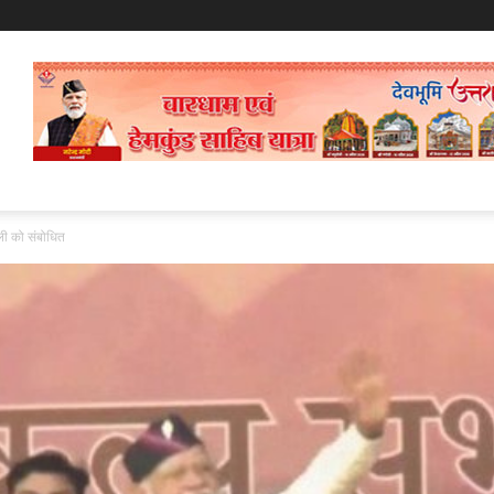
ैली को संबोधित