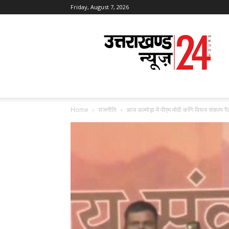
Friday, August 7, 2026
Uttarakhand
News
24
Home
राजनीति
आज अल्मोड़ा में पीएम मोदी करेंगे वियज संकल्प र