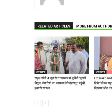
RELATED ARTICLES
MORE FROM AUTHO
उत्तराखण्ड
उत्तराखण्ड
राहुल गांधी 4 जून से उत्तराखंड में फूंकेंगे चुनावी
Uttarakhand 
बिगुल, तैयारियों का जायजा लेने देहरादून पहुंचीं
रिपोर्ट लेकर पहुं
कुमारी सैलजा
दिखाया जीत का