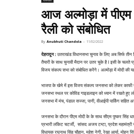
आज अल्मोड़ा में पीएम 
रैली को संबोधित
By
Anubhuti Chandola
-
11/02/2022
देहरादून :
उतराखंड विधानसभा चुनाव के लिए अब सिर्फ तीन दि
तैयारी के साथ चुनावी मैदान पर उतर चुके है I इसी के चलते प
विजय संकल्प सभा को संबोधित करेंगे। अल्मोड़ा में मोदी क
भाजपा के खेमे में इस विजय संकल्प जनसभा को लेकर काफी उत्स
जनसभा स्थल पर कोविड गाइडलाइन को ध्यान में रखते हुए लोगों
जनसभा में मंच, पंडाल सज्जा, पानी, वीआईपी पार्किंग सहित अन
जनसभा के दौरान पीएम मोदी के के साथ सीएम पुष्कर सिंह धाम
प्रभारी लॉकेट चटर्जी, सांसद अजय टम्टा, प्रदेश महामंत्री 
विधायक रघुनाथ सिंह चौहान, महेश नेगी, रेखा आर्या, मोहन स