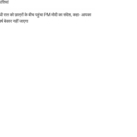
्तियां
ी रात को छात्रों के बीच पहुंचा PM मोदी का संदेश, कहा- आपका
र्ष बेकार नहीं जाएगा