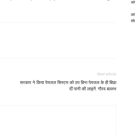
आपत
आध
संघ
Next article
सरकार ने किया पेयजल सिस्टम को ठप बिना पेयजल के ही बिछा
दीं पानी की लाइनें: गौरव बल्लभ