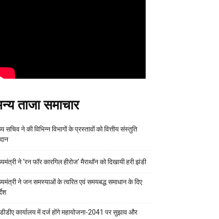
न्य ताजा समाचार
्य सचिव ने की विभिन्न विभागों के प्रस्तावों को वित्तीय संस्तुति
रदान
ख्यमंत्री ने ‘रन फॉर कारगिल हीरोज’ मैराथॉन को दिखायी हरी झंडी
ख्यमंत्री ने जन समस्याओं के त्वरित एवं समयबद्ध समाधान के दिए
्देश
डीडीए कार्यालय में दर्ज होंगे महायोजना-2041 पर सुझाव और