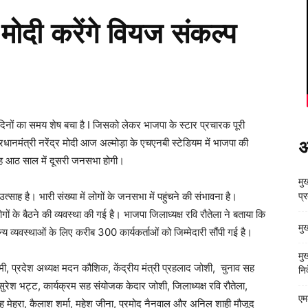
मोदी करेंगे वियज संकल्प
नों का समय शेष बचा है I जिसको लेकर भाजपा के स्टार प्रचारक पूरी
्रधानमंत्री नरेंद्र मोदी आज अल्मोड़ा के एचएनबी स्टेडियम में भाजपा की
अ
ी यह आठ साल में दूसरी जनसभा होगी।
मुख
ाह है। भारी संख्या में लोगों के जनसभा में पहुंचने की संभावना है।
प्
 के बैठने की व्यवस्था की गई है। भाजपा जिलाध्यक्ष रवि रौतेला ने बताया कि
मु
्य व्यवस्थाओं के लिए करीब 300 कार्यकर्ताओं को जिम्मेदारी सौंपी गई है।
मु
ी, प्रदेश अध्यक्ष मदन कौशिक, केंद्रीय मंत्री प्रहलाद जोशी, चुनाव सह
निर
सुरेश भट्ट, कार्यक्रम सह संयोजक केदार जोशी, जिलाध्यक्ष रवि रौतेला,
एम
िंह मेहरा, कैलाश शर्मा, महेश जीना, प्रमोद नैनवाल और अनिल शाही मौजूद