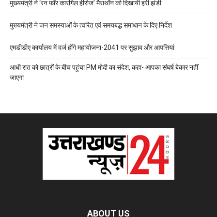
मुख्यमंत्री ने ‘रन फॉर कारगिल हीरोज’ मैराथॉन को दिखायी हरी झंडी
मुख्यमंत्री ने जन समस्याओं के त्वरित एवं समयबद्ध समाधान के दिए निर्देश
एमडीडीए कार्यालय में दर्ज होंगे महायोजना-2041 पर सुझाव और आपत्तियां
आधी रात को छात्रों के बीच पहुंचा PM मोदी का संदेश, कहा- आपका संघर्ष बेकार नहीं
जाएगा
ABOUT US