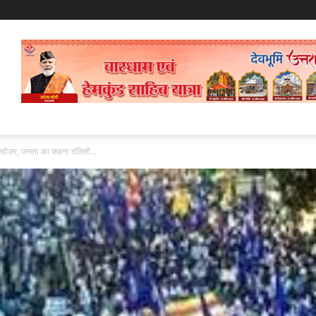
ल्दोज़र, जनता का कहना दलितों...