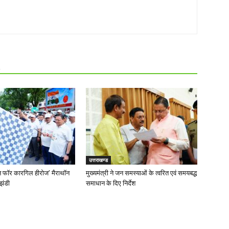
R
उत्तराखण्ड
‘रन फॉर कारगिल हीरोज’ मैराथॉन
मुख्यमंत्री ने जन समस्याओं के त्वरित एवं समयबद्ध
झंडी
समाधान के दिए निर्देश