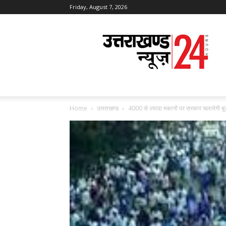
Friday, August 7, 2026
Uttarakhand
News
24
Home
उत्तराखण्ड
4000 से ज़्यादा मकानों पर सरकार चलायेगी बु