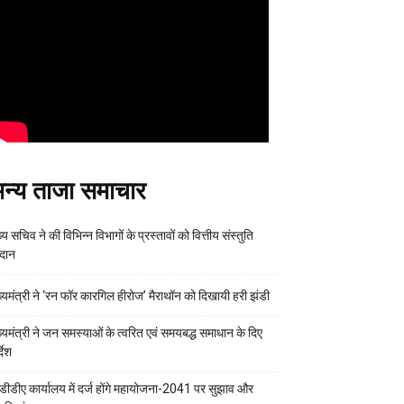
न्य ताजा समाचार
्य सचिव ने की विभिन्न विभागों के प्रस्तावों को वित्तीय संस्तुति
रदान
ख्यमंत्री ने ‘रन फॉर कारगिल हीरोज’ मैराथॉन को दिखायी हरी झंडी
ख्यमंत्री ने जन समस्याओं के त्वरित एवं समयबद्ध समाधान के दिए
्देश
डीडीए कार्यालय में दर्ज होंगे महायोजना-2041 पर सुझाव और