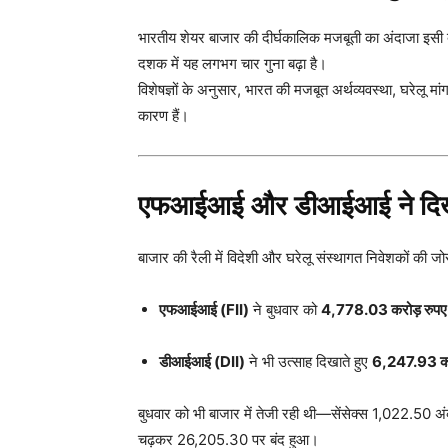
भारतीय शेयर बाजार की दीर्घकालिक मजबूती का अंदाजा इसी ब
दशक में यह लगभग चार गुना बढ़ा है।
विशेषज्ञों के अनुसार, भारत की मजबूत अर्थव्यवस्था, घरेलू मा
कारण हैं।
एफआईआई और डीआईआई ने दिखा
बाजार की रैली में विदेशी और घरेलू संस्थागत निवेशकों की 
एफआईआई (FII)
ने बुधवार को
4,778.03 करोड़ रुपए
डीआईआई (DII)
ने भी उत्साह दिखाते हुए
6,247.93 कर
बुधवार को भी बाजार में तेजी रही थी—सेंसेक्स 1,022.
चढ़कर 26,205.30 पर बंद हुआ।