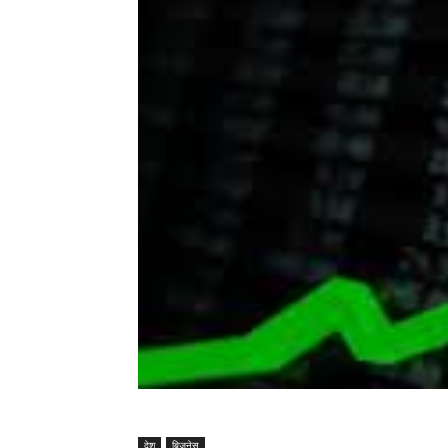
देश
बिजनेस