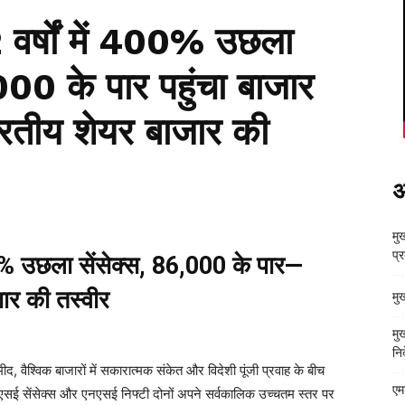
र्षों में 400% उछला
000 के पार पहुंचा बाजार
ारतीय शेयर बाजार की
अ
मुख
प्
0% उछला सेंसेक्स, 86,000 के पार—
र की तस्वीर
मु
मु
निर
मीद, वैश्विक बाजारों में सकारात्मक संकेत और विदेशी पूंजी प्रवाह के बीच
एम
ीएसई सेंसेक्स और एनएसई निफ्टी दोनों अपने सर्वकालिक उच्चतम स्तर पर