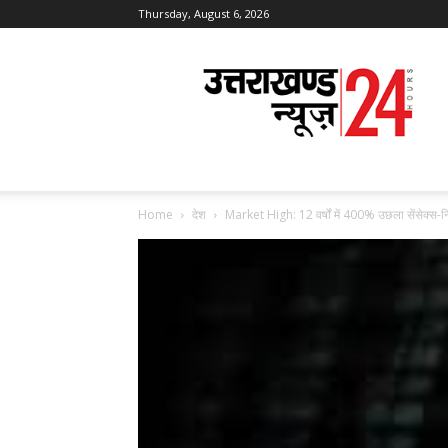
Thursday, August 6, 2026
Uttarakhand
News
24
Home
देश
Market High: 12 वर्षों में 400% उछला सेंसेक्स-निफ