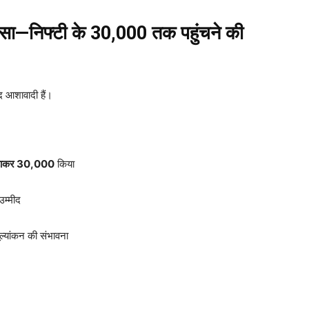
रोसा—निफ्टी के 30,000 तक पहुंचने की
द आशावादी हैं।
ढ़ाकर 30,000
किया
म्मीद
मूल्यांकन की संभावना