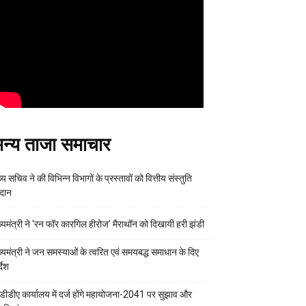
न्य ताजा समाचार
्य सचिव ने की विभिन्न विभागों के प्रस्तावों को वित्तीय संस्तुति
रदान
ख्यमंत्री ने ‘रन फॉर कारगिल हीरोज’ मैराथॉन को दिखायी हरी झंडी
ख्यमंत्री ने जन समस्याओं के त्वरित एवं समयबद्ध समाधान के दिए
्देश
डीडीए कार्यालय में दर्ज होंगे महायोजना-2041 पर सुझाव और