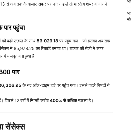
आपत
013 से अब तक के बाजार सफर पर नजर डालें तो भारतीय शेयर बाजार ने
आध
संघ
े पार पहुंचा
कों की बड़ी उछाल के साथ
86,026.18
पर पहुंच गया—जो इसका अब तक
ंसेक्स ने 85,978.25 का रिकॉर्ड बनाया था। बाजार की तेजी ने साफ
र में मजबूत बना हुआ है।
6,300 पार
26,306.95
के नए ऑल-टाइम हाई पर पहुंच गया। इससे पहले निफ्टी ने
। पिछले 12 वर्षों में निफ्टी करीब
400% से अधिक
उछला है।
 सेंसेक्स