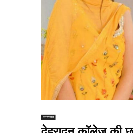
उत्तराखण्ड
देहरादून कॉलेज की छा