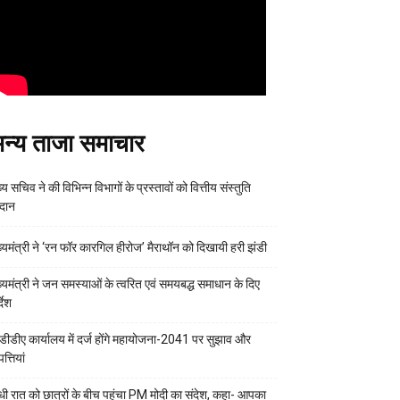
न्य ताजा समाचार
्य सचिव ने की विभिन्न विभागों के प्रस्तावों को वित्तीय संस्तुति
रदान
ख्यमंत्री ने ‘रन फॉर कारगिल हीरोज’ मैराथॉन को दिखायी हरी झंडी
ख्यमंत्री ने जन समस्याओं के त्वरित एवं समयबद्ध समाधान के दिए
्देश
डीडीए कार्यालय में दर्ज होंगे महायोजना-2041 पर सुझाव और
्तियां
ी रात को छात्रों के बीच पहुंचा PM मोदी का संदेश, कहा- आपका