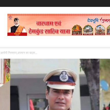
ा आरोपी गिरफ्तार,अपमान का बदला...