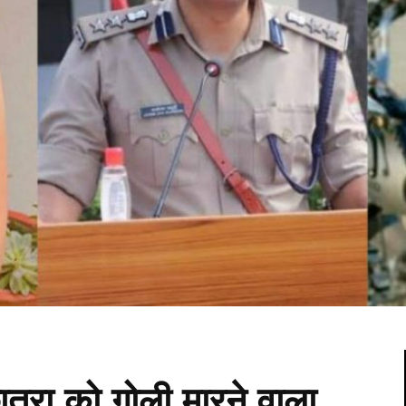
त्रा को गोली मारने वाला