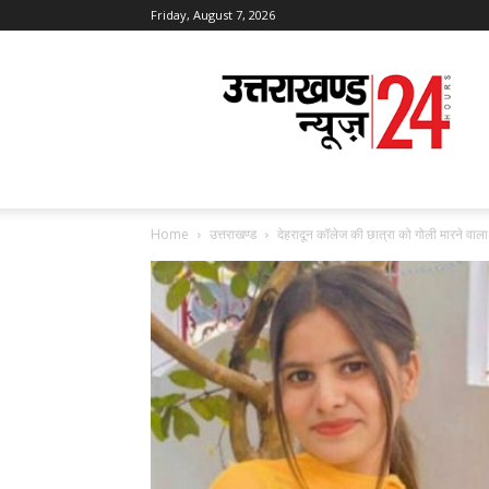
Friday, August 7, 2026
Uttarakhand
News
24
Home
उत्तराखण्ड
देहरादून कॉलेज की छात्रा को गोली मारने वाल