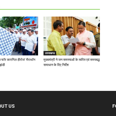
R
उत्तराखण्ड
‘रन फॉर कारगिल हीरोज’ मैराथॉन
मुख्यमंत्री ने जन समस्याओं के त्वरित एवं समयबद्ध
झंडी
समाधान के दिए निर्देश
OUT US
F