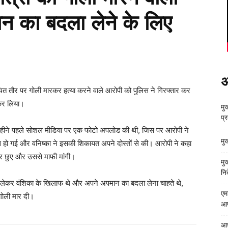
न का बदला लेने के लिए
अ
थित तौर पर गोली मारकर हत्या करने वाले आरोपी को पुलिस ने गिरफ्तार कर
 कर लिया।
मुख
प्
 महीने पहले सोशल मीडिया पर एक फोटो अपलोड की थी, जिस पर आरोपी ने
मु
हस हो गई और वनिष्का ने इसकी शिकायत अपने दोस्तों से की। आरोपी ने कहा
ैर छुए और उससे माफी मांगी।
मु
निर
लेकर वंशिका के खिलाफ थे और अपने अपमान का बदला लेना चाहते थे,
एम
 गोली मार दी।
आपत
आध