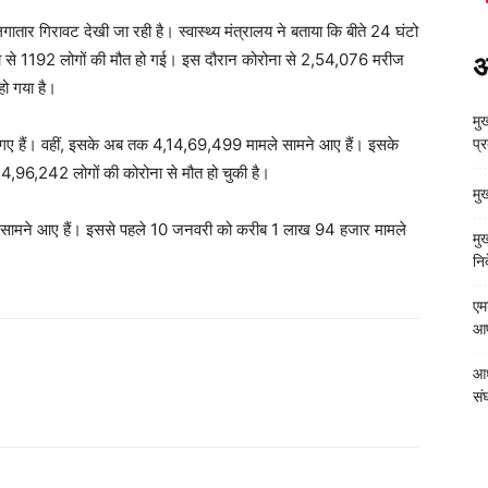
लगातार गिरावट देखी जा रही है। स्वास्थ्य मंत्रालय ने बताया कि बीते 24 घंटो
ोना से 1192 लोगों की मौत हो गई। इस दौरान कोरोना से 2,54,076 मरीज
अ
हो गया है।
मुख
 गए हैं। वहीं, इसके अब तक 4,14,69,499 मामले सामने आए हैं। इसके
प्
96,242 लोगों की कोरोना से मौत हो चुकी है।
मु
े सामने आए हैं। इससे पहले 10 जनवरी को करीब 1 लाख 94 हजार मामले
मु
निर
एम
आपत
आध
संघ