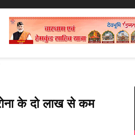
े
ोना के दो लाख से कम