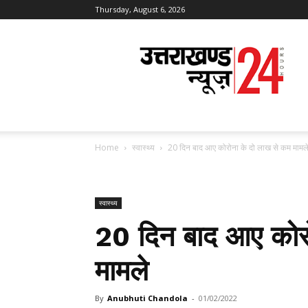
Thursday, August 6, 2026
Uttarakhand
News
24
Home
स्वास्थ्य
20 दिन बाद आए कोरोना के दो लाख से कम मामल
स्वास्थ्य
20 दिन बाद आए कोर
मामले
By
Anubhuti Chandola
-
01/02/2022