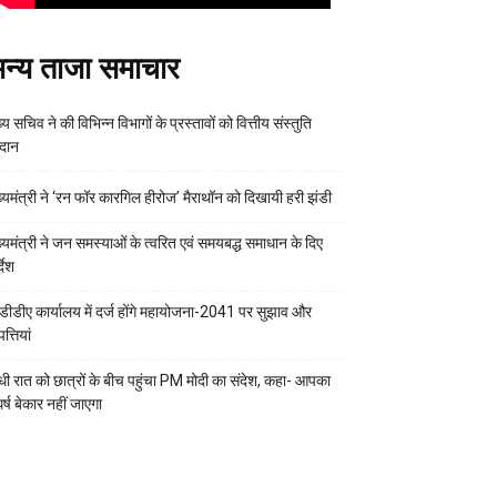
न्य ताजा समाचार
्य सचिव ने की विभिन्न विभागों के प्रस्तावों को वित्तीय संस्तुति
रदान
ख्यमंत्री ने ‘रन फॉर कारगिल हीरोज’ मैराथॉन को दिखायी हरी झंडी
ख्यमंत्री ने जन समस्याओं के त्वरित एवं समयबद्ध समाधान के दिए
्देश
डीडीए कार्यालय में दर्ज होंगे महायोजना-2041 पर सुझाव और
्तियां
ी रात को छात्रों के बीच पहुंचा PM मोदी का संदेश, कहा- आपका
र्ष बेकार नहीं जाएगा