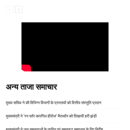
अन्य ताजा समाचार
मुख्य सचिव ने की विभिन्न विभागों के प्रस्तावों को वित्तीय संस्तुति प्रदान
मुख्यमंत्री ने ‘रन फॉर कारगिल हीरोज’ मैराथॉन को दिखायी हरी झंडी
मुख्यमंत्री ने जन समस्याओं के त्वरित एवं समयबद्ध समाधान के दिए निर्देश