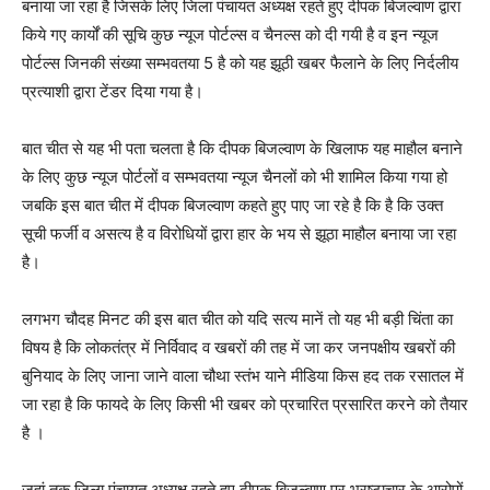
बनाया जा रहा है जिसके लिए जिला पंचायत अध्यक्ष रहते हुए दीपक बिजल्वाण द्वारा
किये गए कार्यों की सूचि कुछ न्यूज पोर्टल्स व चैनल्स को दी गयी है व इन न्यूज
पोर्टल्स जिनकी संख्या सम्भवतया 5 है को यह झूठी खबर फैलाने के लिए निर्दलीय
प्रत्याशी द्वारा टेंडर दिया गया है।
बात चीत से यह भी पता चलता है कि दीपक बिजल्वाण के खिलाफ यह माहौल बनाने
के लिए कुछ न्यूज पोर्टलों व सम्भवतया न्यूज चैनलों को भी शामिल किया गया हो
जबकि इस बात चीत में दीपक बिजल्वाण कहते हुए पाए जा रहे है कि है कि उक्त
सूची फर्जी व असत्य है व विरोधियों द्वारा हार के भय से झूठा माहौल बनाया जा रहा
है।
लगभग चौदह मिनट की इस बात चीत को यदि सत्य मानें तो यह भी बड़ी चिंता का
विषय है कि लोकतंत्र में निर्विवाद व खबरों की तह में जा कर जनपक्षीय खबरों की
बुनियाद के लिए जाना जाने वाला चौथा स्तंभ याने मीडिया किस हद तक रसातल में
जा रहा है कि फायदे के लिए किसी भी खबर को प्रचारित प्रसारित करने को तैयार
है ।
जहां तक जिला पंचायत अध्यक्ष रहते हुए दीपक बिजल्वाण पर भ्रष्टाचार के आरोपों