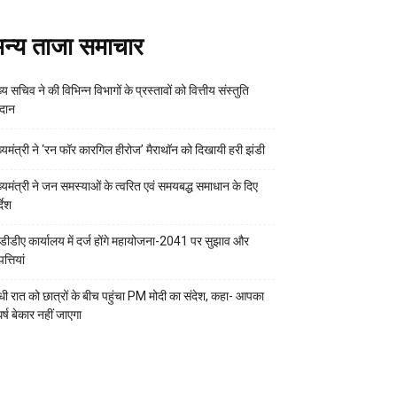
न्य ताजा समाचार
्य सचिव ने की विभिन्न विभागों के प्रस्तावों को वित्तीय संस्तुति
रदान
ख्यमंत्री ने ‘रन फॉर कारगिल हीरोज’ मैराथॉन को दिखायी हरी झंडी
ख्यमंत्री ने जन समस्याओं के त्वरित एवं समयबद्ध समाधान के दिए
्देश
डीडीए कार्यालय में दर्ज होंगे महायोजना-2041 पर सुझाव और
्तियां
ी रात को छात्रों के बीच पहुंचा PM मोदी का संदेश, कहा- आपका
र्ष बेकार नहीं जाएगा