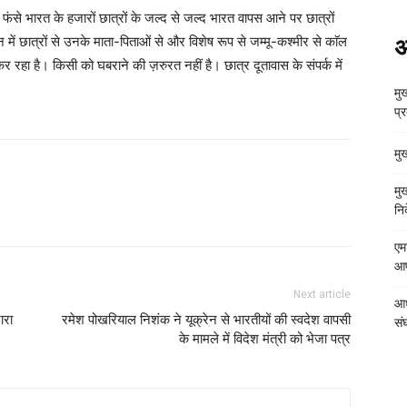
ीच, फंसे भारत के हजारों छात्रों के जल्द से जल्द भारत वापस आने पर छात्रों
न में छात्रों से उनके माता-पिताओं से और विशेष रूप से जम्मू-कश्मीर से काॅल
अ
र रहा है। किसी को घबराने की ज़रुरत नहीं है। छात्र दूतावास के संपर्क में
मुख
प्
मु
मु
निर
एम
आपत
Next article
आध
ारा
रमेश पोखरियाल निशंक ने यूक्रेन से भारतीयों की स्वदेश वापसी
संघ
के मामले में विदेश मंत्री को भेजा पत्र