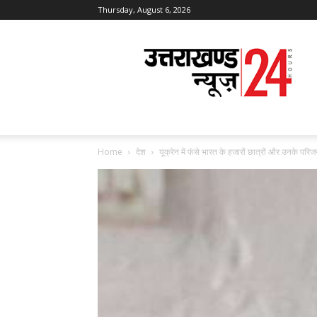
Thursday, August 6, 2026
Uttarakhand
News
24
Home
देश
यूक्रेन में फंसे भारत के हजारों छात्रों और उनके परिजन