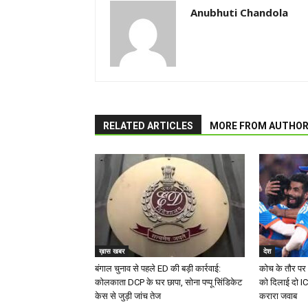
Anubhuti Chandola
RELATED ARTICLES
MORE FROM AUTHO
ख़ास खबर
देश
बंगाल चुनाव से पहले ED की बड़ी कार्रवाई:
कोच के तौर पर 
कोलकाता DCP के घर छापा, सोना पप्पू सिंडिकेट
को दिलाई दो I
केस से जुड़ी जांच तेज
करारा जवाब