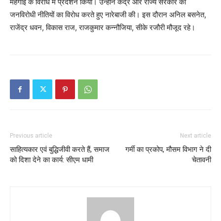
महंगाई के विरोध में प्रदर्शन किया। उन्होंने केंद्र और राज्य सरकार की
जनविरोधी नीतियों का विरोध करते हुए नारेबाजी की। इस दौरान अनिल बसनेत,
राजेंद्र धवन, विकास राज, राजकुमार कन्नौजिया, सीके रजौरी मौजूद रहे।
Previous article
Next article
साहित्यकार एवं बुद्धिजीवी करते हैं, समाज
गर्मी का प्रकोप, मौसम विभाग ने दी
को दिशा देने का कार्य: सीएम धामी
चेतावनी