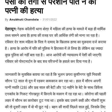
पैसों की तंगी से परेशान पति ने की
पत्नी की हत्या
By
Anubhuti Chandola
-
31/01/2022
देहरादून:
नेहरू कॉलोनी थाना क्षेत्र में महिला की हत्या के मामले में बड़ा ही मार्मिक
तथ्य सामने आया हैI हत्या की वजह घर की आर्थिक तंगी को माना जा रहा है।
रविवार देर शाम महिला के पिता ने दामाद के खिलाफ हत्या का मुकदमा दर्ज कराया
है। हत्या के आरोप में पति को पुलिस ने हिरासत में ले लिया हैI लेकिन वह ज्यादा
कुछ पुलिस को नहीं बता रहा है। आज आरोपी की न्यायालय में पेशी की जाएगीI
रविवार को पोस्टमार्टम के बाद शव परिजनों के हवाले कर दिया गया है।
जानकारी के मुताबिक बताया जा रहा है कि भुलन छपरा कुशीनगर यूपी निवासी
सौरभ 12 साल से दून में रहकर कामकाज कर रहा था। हाल में सौरभ अपनी
पत्नी स्वाति (28) और छह साल की बेटी और 10 महीने के बेटे के साथ डिफेंस
एनक्लेव के निकट गोरखपुर में किराये के मकान में रह रहा था। कोरोना की पहली
लहर में सौरभ का कारोबार टूट गया था। इसके बाद उसने कही और नौकरी शुरू
की तो दूसरी लहर में वो भी छूट गई। बहन की शादी पिछले साल हुई, जिसके लिए