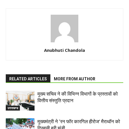
Anubhuti Chandola
RELATED ARTICLES
MORE FROM AUTHOR
मुख्य सचिव ने की विभिन्न विभागों के प्रस्तावों को
वित्तीय संस्तुति प्रदान
उत्तराखण्ड
मुख्यमंत्री ने ‘रन फॉर कारगिल हीरोज’ मैराथॉन को
दिखायी हरी झंडी