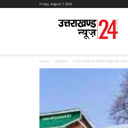
Friday, August 7, 2026
Uttarakhand
News
24
Home
उत्तराखण्ड
7 से 9 फरवरी तक औली में स्कीइंग और रोमांच