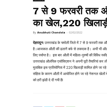
7 से 9 फरवरी तक औली
का खेल,220 खिलाड़ी 
By
Anubhuti Chandola
-
02/02/2022
देहरादून:
उत्तराखंड के चमोली जिले में 7 से 9 फरवरी तक औली
है।आजकल औली की ढलानें बर्फ से लकदक है। अभी भी औली की ढ
लिए पर्याप्त है। इस बार औली में महिला-पुरुषों की विविध स्क
उत्तराखंड औलंपिक एसोसिएशन ने अपनी पूरी तैयारियां कर ली
मुताबिक इस प्रतियोगिता में 220 खिलाड़ी शामिल होने जा र
संहिता के कारण औली में आयोजित होने जा रहे नेशनल खेलों 
को हरी झंडी दे दी गयी हैI