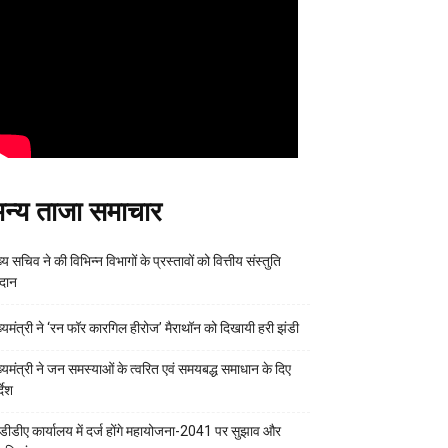
न्य ताजा समाचार
्य सचिव ने की विभिन्न विभागों के प्रस्तावों को वित्तीय संस्तुति
रदान
ख्यमंत्री ने ‘रन फॉर कारगिल हीरोज’ मैराथॉन को दिखायी हरी झंडी
ख्यमंत्री ने जन समस्याओं के त्वरित एवं समयबद्ध समाधान के दिए
्देश
डीडीए कार्यालय में दर्ज होंगे महायोजना-2041 पर सुझाव और