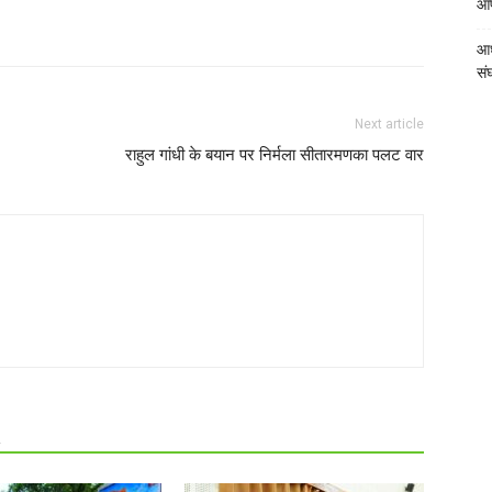
आपत
आध
संघ
Next article
राहुल गांधी के बयान पर निर्मला सीतारमणका पलट वार
R