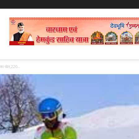
 का खेल,220...