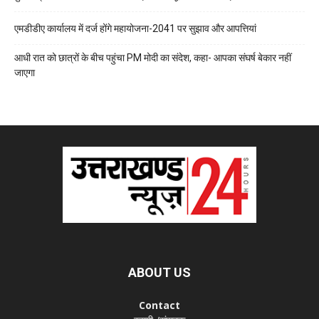
एमडीडीए कार्यालय में दर्ज होंगे महायोजना-2041 पर सुझाव और आपत्तियां
आधी रात को छात्रों के बीच पहुंचा PM मोदी का संदेश, कहा- आपका संघर्ष बेकार नहीं
जाएगा
ABOUT US
Contact