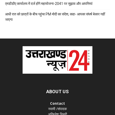
एमडीडीए कार्यालय में दर्ज होंगे महायोजना-2041 पर सुझाव और आपत्तियां
आधी रात को छात्रों के बीच पहुंचा PM मोदी का संदेश, कहा- आपका संघर्ष बेकार नहीं
जाएगा
ABOUT US
Contact
स्वामी /संपादक
अखिलेश डिमरी