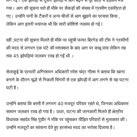
लग गई। एक झोपड़ी से दूसरी झोंपड़ी में आग बढ़ने से पूरे क्षेत्र में हड़कंप मच
गया। आग की सूचना पाते ही मौके पर सैकड़ों की संख्या में ग्रामीण एकत्रित हो
गए। उन्होंने पानी के टैंकरों व अन्य चीजों से आग बुझाने का प्रयास किया ,
लेकिन आग इतनी भयानक थी कि सारी कोशिशे नाकाम हो गई I
वहीं ,घटना की सूचना मिलते ही मौके पर पहुंची फायर ब्रिगेड की टीम ने ग्रामीणों
की मदद से लगभग एक घंटे की मशक्कत के बाद आग पर काबू पाया लेकिन तब
तक 45 झोपड़ियां जलकर राख हो गईं थी ।
सेलाकुई के प्रभारी अग्निशमन अधिकारी रमेश चंद्र गौतम ने बताया कि खाना
बनाने के दौरान चूल्हे से निकली चिंगारी से एक झोपड़ी में आग लगने से यह घटना
घटी है।
उन्होंने बताया कि बस्ती में लगभग 40 मजदूर परिवार रहते थे, जिनका अधिकतर
सामान जलकर राख हो गया है। उधर, घटना की जानकारी मिलते ही क्षेत्रीय
विधायक सहदेव सिंह पुंडीर ने मौके पर पहुंचकर पीड़ित परिवारों से मुलाकात की।
उन्होंने मजदूरों का सांत्वना देते हुए हरसंभव मदद का भरोसा दिलाया है।