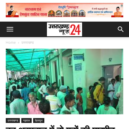
Home
उत्तराखण्ड
उत्तराखण्ड
गढ़वाल
देहरादून