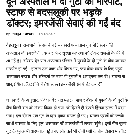
दून अस्पताल में दो गुटों की मारपीट,
स्टाफ से बदसलूकी पर भड़के
डॉक्टर; इमरजेंसी सेवाएं की गईं बंद
By
Pooja Rawat
-
15/12/2025
देहरादून।
राजधानी के सबसे बड़े सरकारी अस्पताल दून मेडिकल कॉलेज
अस्पताल की इमरजेंसी एक बार फिर सुरक्षा व्यवस्था को लेकर सवालों के घेरे में
आ गई है। रविवार देर रात अस्पताल परिसर में युवकों के दो गुटों के बीच जमकर
मारपीट हो गई। हालात उस वक्त और बिगड़ गए, जब बीच-बचाव के लिए पहुंचे
अस्पताल स्टाफ और डॉक्टरों के साथ भी युवकों ने अभद्रता कर दी। घटना से
आक्रोशित डॉक्टरों ने विरोध स्वरूप इमरजेंसी सेवाएं बंद कर दीं।
जानकारी के अनुसार, रविवार देर रात पलटन बाजार क्षेत्र में युवकों के दो गुटों के
बीच किसी बात को लेकर विवाद हो गया, जो देखते ही देखते हिंसक झड़प में बदल
गया। इस दौरान एक गुट के कुछ युवक घायल हो गए। घायल युवकों को उनके
साथी उपचार के लिए दून अस्पताल की इमरजेंसी में लेकर पहुंचे। इसी बीच दूसरे
गुट के युवक भी अस्पताल पहुंच गए और वहां भी दोनों पक्षों के बीच दोबारा मारपीट