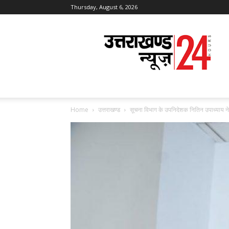
Thursday, August 6, 2026
Uttarakhand
News
24
Home
उत्तराखण्ड
सूचना विभाग के उपनिदेशक नितिन उपाध्याय ने 