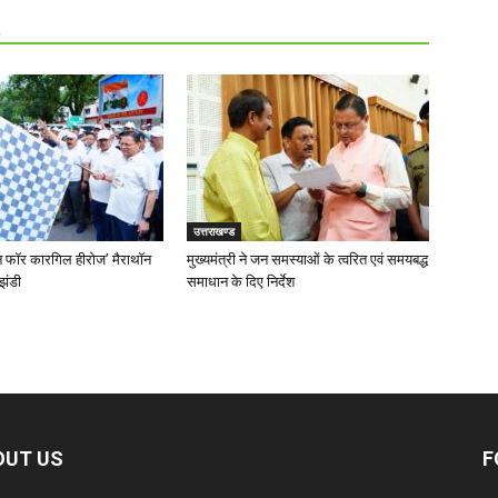
R
उत्तराखण्ड
‘रन फॉर कारगिल हीरोज’ मैराथॉन
मुख्यमंत्री ने जन समस्याओं के त्वरित एवं समयबद्ध
झंडी
समाधान के दिए निर्देश
OUT US
F