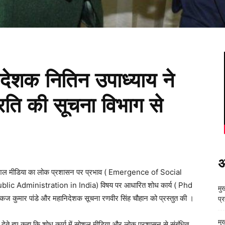
देशक नितिन उपाध्याय ने
रति की सूचना विभाग से
अ
सोशल मीडिया का लोक प्रशासन पर प्रभाव ( Emergence of Social
c Administration in India) विषय पर आधारित शोध कार्य ( Phd
मुख
ंकज कुमार पांडे और महानिदेशक सूचना रणवीर सिंह चौहान को प्रस्तुत की ।
प्
मु
 देते हुए कहा कि शोध कार्य में सोशल मीडिया और लोक प्रशासन से संबंधित