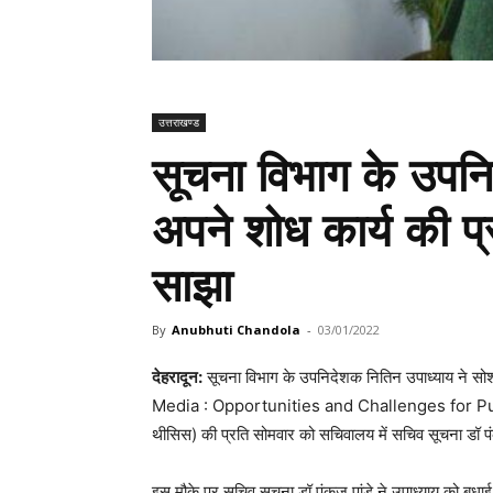
उत्तराखण्ड
सूचना विभाग के उपनि
अपने शोध कार्य की प्
साझा
By
Anubhuti Chandola
-
03/01/2022
देहरादून:
सूचना विभाग के उपनिदेशक नितिन उपाध्याय ने 
Media : Opportunities and Challenges for Publi
थीसिस) की प्रति सोमवार को सचिवालय में सचिव सूचना डॉ प
इस मौके पर सचिव सूचना डॉ पंकज पांडे ने उपाध्याय को बधाई