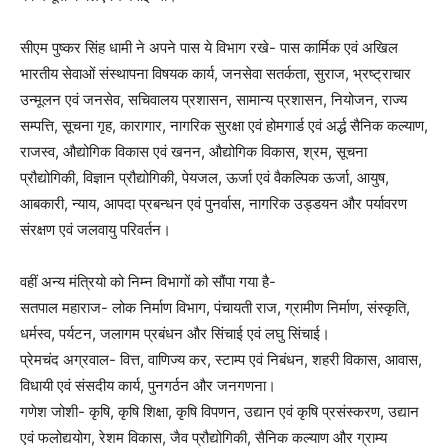
सीएम पुष्कर सिंह धामी ने अपने पास ये विभाग रखे- पास कार्मिक एवं अखिल
भारतीय सेवाओं संस्थापना विषयक कार्य, जनसेवा सतर्कता, सुराज, भ्रष्ट्राचार
उन्मूलन एवं जनसेव, सचिवालय प्रशासन, सामान्य प्रशासन, नियोजन, राज्य
सम्पत्ति, सूचना गृह, कारागार, नागरिक सुरक्षा एवं होमगार्ड एवं अर्द्ध सैनिक कल्याण,
राजस्व, औद्योगिक विकास एवं खनन, औद्योगिक विकास, श्रम, सूचना
प्रौद्योगिकी, विज्ञान प्रौद्योगिकी, पेयजल, ऊर्जा एवं वैकल्पिक ऊर्जा, आयुष,
आबकारी, न्याय, आपदा प्रबन्धन एवं पुनर्वास, नागरिक उड्डयन और पर्यावरण
संरक्षण एवं जलवायु परिवर्तन।
वहीं अन्य मंत्रियो को निम्न विभागों को सौंपा गया है-
सतपाल महाराज- लोक निर्माण विभाग, पंचायती राज, ग्रामीण निर्माण, संस्कृति,
धर्मस्व, पर्यटन, जलागम प्रबंधन और सिंचाई एवं लघु सिंचाई।
प्रेमचंद अग्रवाल- वित्त, वाणिज्य कर, स्टाम्प एवं निबंधन, शहरी विकास, आवास,
विधायी एवं संसदीय कार्य, पुनगर्ठन और जनगणना।
गणेश जोशी- कृषि, कृषि शिक्षा, कृषि विपणन, उद्यान एवं कृषि प्रसंस्करण, उद्यान
एवं फलोद्ययोग, रेशम विकास, जैव प्रौद्योगिकी, सैनिक कल्याण और ग्राम्य