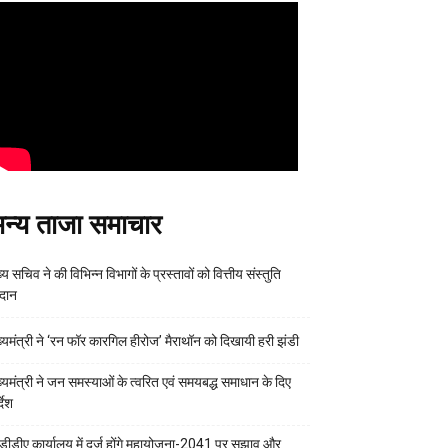
न्य ताजा समाचार
्य सचिव ने की विभिन्न विभागों के प्रस्तावों को वित्तीय संस्तुति
रदान
ख्यमंत्री ने ‘रन फॉर कारगिल हीरोज’ मैराथॉन को दिखायी हरी झंडी
ख्यमंत्री ने जन समस्याओं के त्वरित एवं समयबद्ध समाधान के दिए
्देश
डीडीए कार्यालय में दर्ज होंगे महायोजना-2041 पर सुझाव और