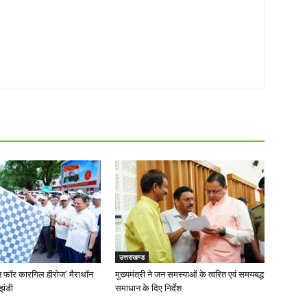
R
उत्तराखण्ड
‘रन फॉर कारगिल हीरोज’ मैराथॉन
मुख्यमंत्री ने जन समस्याओं के त्वरित एवं समयबद्ध
झंडी
समाधान के दिए निर्देश