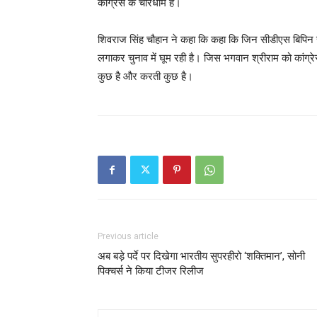
कांग्रेस के चारधाम हैं।
शिवराज सिंह चौहान ने कहा कि कहा कि जिन सीडीएस बिप
लगाकर चुनाव में घूम रही है। जिस भगवान श्रीराम को कांग्
कुछ है और करती कुछ है।
Previous article
अब बड़े पर्दे पर दिखेगा भारतीय सुपरहीरो ‘शक्तिमान’, सोनी
पिक्चर्स ने किया टीजर रिलीज