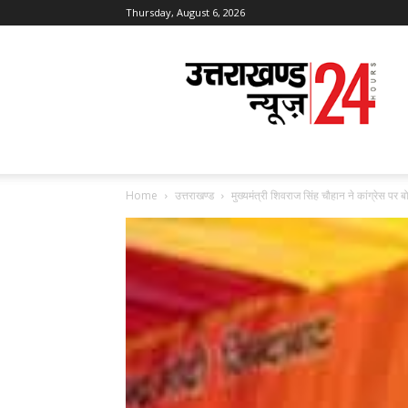
Thursday, August 6, 2026
Uttarakhand
News
24
Home
उत्तराखण्ड
मुख्यमंत्री शिवराज सिंह चौहान ने कांग्रेस प