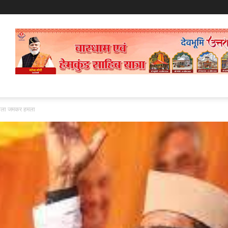
र बोला जमकर हमला