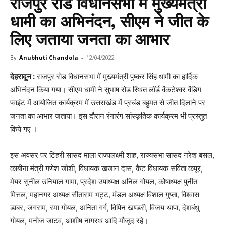
राजपुर रोड विधानसभा में मुख्यमंत्री
धामी का अभिनंदन, सीएम ने जीत के
लिए जताया जनता का आभार
By
Anubhuti Chandola
-
12/04/2022
देहरादून :
राजपुर रोड विधानसभा में मुख्यमंत्री पुष्कर सिंह धामी का हार्दिक
अभिनंदन किया गया। सीएम धामी ने सुभाष रोड स्थित लॉर्ड वेंकटेश्वर वेंडिग
प्वाइंट में आयोजित कार्यक्रम में उत्तराखंड में प्रचंड बहुमत से जीत दिलाने पर
जनता का आभार जताया। इस दौरान रंगारंग सांस्कृतिक कार्यक्रम भी प्रस्तुत
किये गए ।
इस अवसर पर टिहरी सांसद माला राज्यलक्ष्मी शाह, राज्यसभा सांसद नरेश बंसल,
काबीना मंत्री गणेश जोशी, विधायक खजान दास, कैंट विधायक सविता कपूर,
मेयर सुनील उनियाल गामा, प्रदेश उपाध्यक्ष अनिल गोयल, कोषाध्यक्ष पुनीत
मित्तल, महानगर अध्यक्ष सीताराम भट्ट, मंडल अध्यक्ष विशाल गुप्ता, विश्वास
डाबर, जगराम, रमा गोयल, अनिता गर्ग, विपिन खण्डरी, विजय थापा, देशबंधु
गोयल, मनोज जाटव, आशीष नागरथ आदि मौजूद रहे।