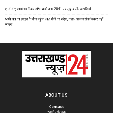
एमडीडीए कार्यालय में दर्ज होंगे महायोजना-2041 पर सुझाव और आपत्तियां
आधी रात को छात्रों के बीच पहुंचा PM मोदी का संदेश, कहा- आपका संघर्ष बेकार नहीं
जाएगा
ABOUT US
Contact
स्वामी /संपादक