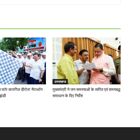
R
उत्तराखण्ड
‘रन फॉर कारगिल हीरोज’ मैराथॉन
मुख्यमंत्री ने जन समस्याओं के त्वरित एवं समयबद्ध
झंडी
समाधान के दिए निर्देश