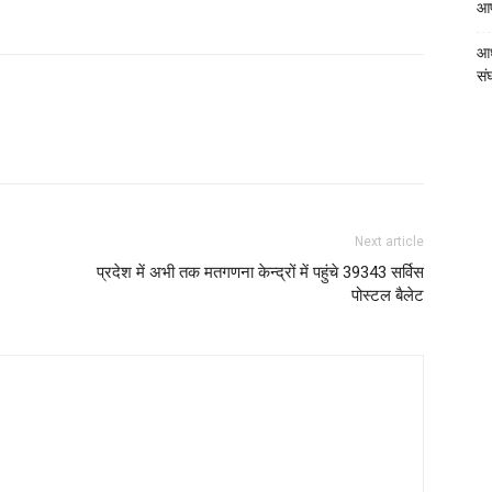
आपत
आध
संघ
Next article
प्रदेश में अभी तक मतगणना केन्द्रों में पहुंचे 39343 सर्विस
पोस्टल बैलेट