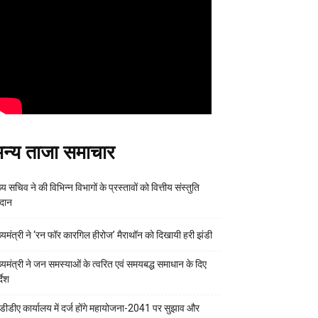
न्य ताजा समाचार
्य सचिव ने की विभिन्न विभागों के प्रस्तावों को वित्तीय संस्तुति
रदान
ख्यमंत्री ने ‘रन फॉर कारगिल हीरोज’ मैराथॉन को दिखायी हरी झंडी
ख्यमंत्री ने जन समस्याओं के त्वरित एवं समयबद्ध समाधान के दिए
्देश
डीडीए कार्यालय में दर्ज होंगे महायोजना-2041 पर सुझाव और