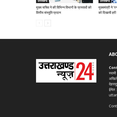
उत्तराखण्ड
उत्तराखण्ड
मुख्य सचिव ने की विभिन्न विभागों के प्रस्तावों को
मुख्यमंत्री ने 
वित्तीय संस्तुति प्रदान
को दिखायी हरी 
AB
Con
स्वामी
अखिले
देहराद
ईमेल
utta
Cont