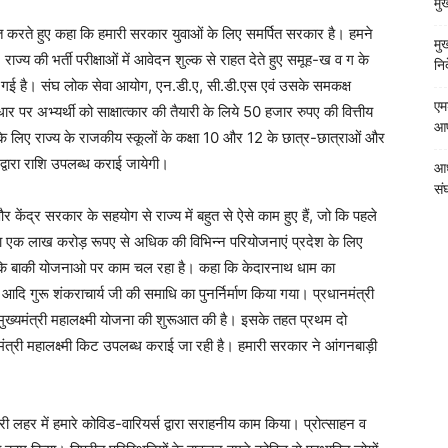
मु
त करते हुए कहा कि हमारी सरकार युवाओं के लिए समर्पित सरकार है। हमने
मु
ाज्य की भर्ती परीक्षाओं में आवेदन शुल्क से राहत देते हुए समूह-ख व ग के
निर
ूट दी गई है। संघ लोक सेवा आयोग, एन.डी.ए, सी.डी.एस एवं उसके समकक्ष
एम
 पर अभ्यर्थी को साक्षात्कार की तैयारी के लिये 50 हजार रुपए की वित्तीय
आपत
लिए राज्य के राजकीय स्कूलों के कक्षा 10 और 12 के छात्र-छात्राओं और
ी द्वारा राशि उपलब्ध कराई जायेगी।
आध
संघ
न और केंद्र सरकार के सहयोग से राज्य में बहुत से ऐसे काम हुए हैं, जो कि पहले
 द्वारा एक लाख करोड़ रूपए से अधिक की विभिन्न परियोजनाएं प्रदेश के लिए
ै जबकि बाकी योजनाओ पर काम चल रहा है। कहा कि केदारनाथ धाम का
आदि गुरू शंकराचार्य जी की समाधि का पुनर्निर्माण किया गया। प्रधानमंत्री
मुख्यमंत्री महालक्ष्मी योजना की शुरूआत की है। इसके तहत प्रथम दो
त्री महालक्ष्मी किट उपलब्ध कराई जा रही है। हमारी सरकार ने आंगनबाड़ी
र में हमारे कोविड-वारियर्स द्वारा सराहनीय काम किया। प्रोत्साहन व