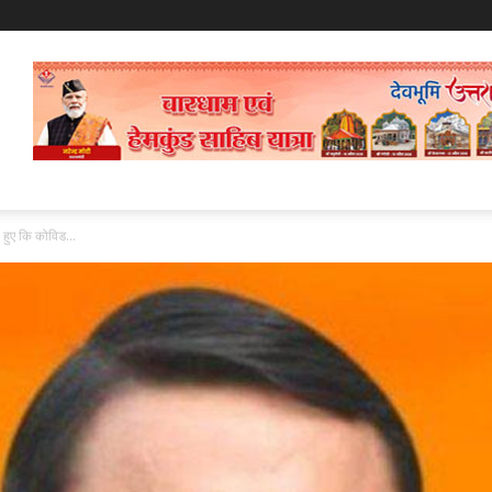
 हुए कि कोविड...