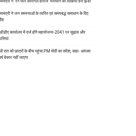
ख्यमंत्री ने ‘रन फॉर कारगिल हीरोज’ मैराथॉन को दिखायी हरी झंडी
ख्यमंत्री ने जन समस्याओं के त्वरित एवं समयबद्ध समाधान के दिए
्देश
डीडीए कार्यालय में दर्ज होंगे महायोजना-2041 पर सुझाव और
्तियां
ी रात को छात्रों के बीच पहुंचा PM मोदी का संदेश, कहा- आपका
र्ष बेकार नहीं जाएगा