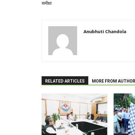
समीक्षा
Anubhuti Chandola
RELATED ARTICLES
MORE FROM AUTHO