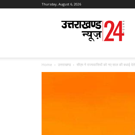
Thursday, August 6, 2026
Uttarakhand
News
24
Home
उत्तराखण्ड
सीएम ने राज्यवासियों को नए साल की बधाई देते